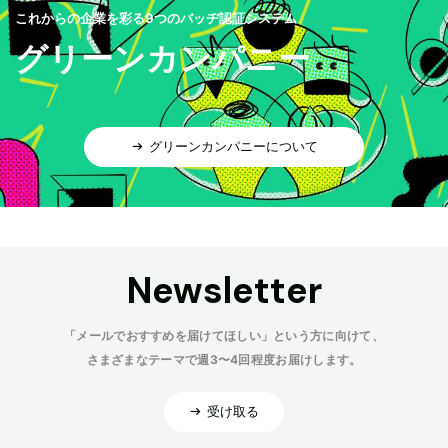
これからの企業を彩る9つのバッヂ認証システム
グリーンカンパニー
グリーンカンパニーについて
Newsletter
「メールでおすすめを届けてほしい」という方に向けて、
さまざまなテーマで週3〜4回程度お届けします。
受け取る