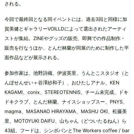
される。
今回で最終回となる同イベントには、過去3回と同様に加
賀美健とギャラリーVOILLDによって選出されたアーティ
ストが集結。ZINEやグッズの販売、即興での作品制作・
販売を行なうほか、とんだ林蘭が同展のために制作した平
面作品などが展示される。
参加作家は、池野詩織、伊波英里、うんとこスタジオ（と
んぼせんせい＋谷澤紗和子）、おひたしアナル、KEN
KAGAMI、conix、STEREOTENNIS、チーム未完成、ドキ
ドキクラブ、とんだ林蘭、ナイスショップスー、PNYS、
magma、MASANAO HIRAYAMA、MASHU OKI、松藤美
里、MOTOYUKI DAIFU、山ちゃん（どついたるねん）ら
43組。フードは、シンボパンとThe Workers coffee / bar