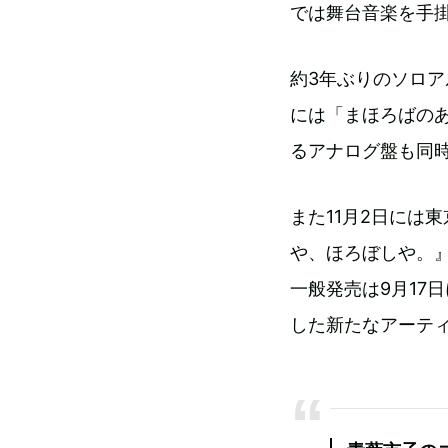
では舞台音楽を手
約3年ぶりのソロア
には「まほろばの
るアナログ盤も同
また11月2日には
や、ほろぼしや。
一般発売は9月17
した新たなアーテ