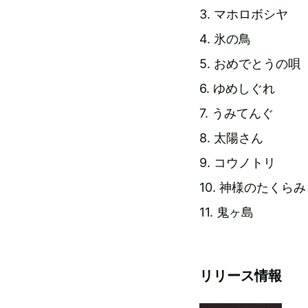
3. マホロボシヤ
4. 氷の鳥
5. おめでとうの唄
6. ゆめしぐれ
7. うみてんぐ
8. 太陽さん
9. コウノトリ
10. 神様のたくらみ
11. 鬼ヶ島
リリース情報