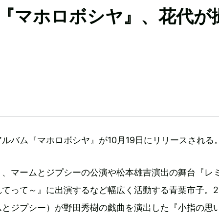
『マホロボシヤ』、花代が
ルバム『マホロボシヤ』が10月19日にリリースされる
く、マームとジプシーの公演や松本雄吉演出の舞台『レ
てって～』に出演するなど幅広く活動する青葉市子。20
ムとジプシー）が野田秀樹の戯曲を演出した『小指の思