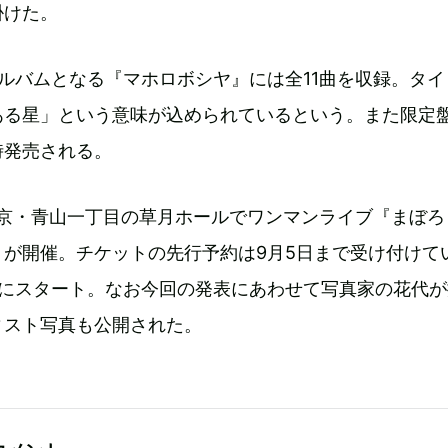
掛けた。
ルバムとなる『マホロボシヤ』には全11曲を収録。タイ
ある星」という意味が込められているという。また限定
時発売される。
東京・青山一丁目の草月ホールでワンマンライブ『まぼろ
』が開催。チケットの先行予約は9月5日まで受け付けて
日にスタート。なお今回の発表にあわせて写真家の花代
ィスト写真も公開された。