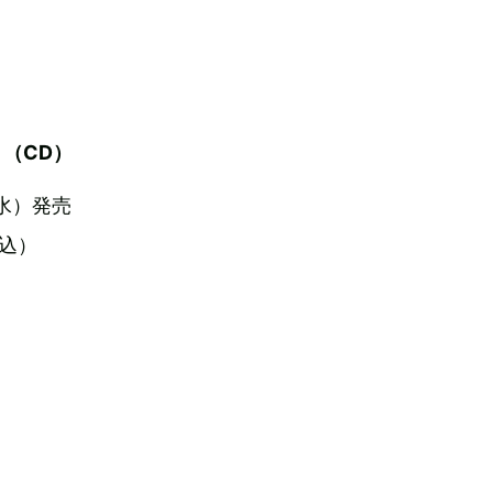
（CD）
（水）発売
税込）