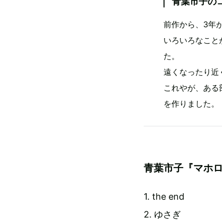
青葉市子の
前作から、3年
いろいろなこと
た。
遠くなったり近
これやが、ある
を作りました。
青葉市子『マホ
1. the end
2. ゆさぎ