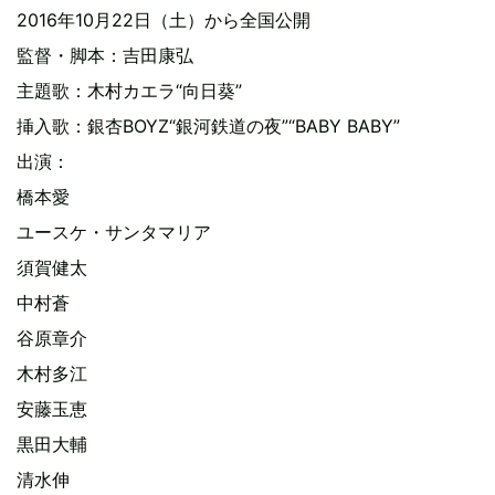
2016年10月22日（土）から全国公開
監督・脚本：吉田康弘
主題歌：木村カエラ“向日葵”
挿入歌：銀杏BOYZ“銀河鉄道の夜”“BABY BABY”
出演：
橋本愛
ユースケ・サンタマリア
須賀健太
中村蒼
谷原章介
木村多江
安藤玉恵
黒田大輔
清水伸