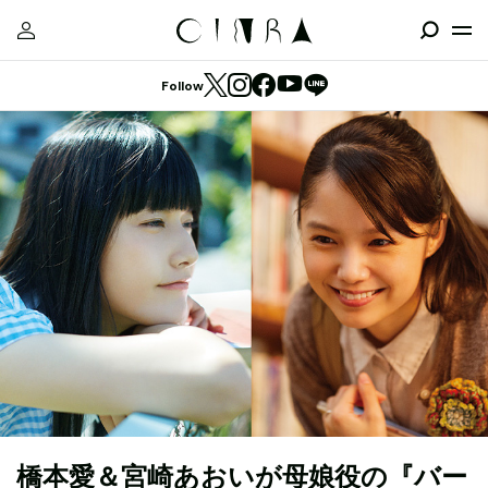
Follow
橋本愛＆宮崎あおいが母娘役の『バー