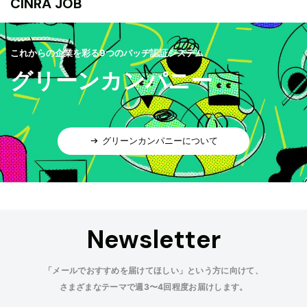
CINRA JOB
これからの企業を彩る9つのバッヂ認証システム
グリーンカンパニー
グリーンカンパニーについて
Newsletter
「メールでおすすめを届けてほしい」という方に向けて、
さまざまなテーマで週3〜4回程度お届けします。