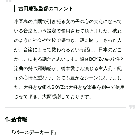
吉田康弘監督のコメント
小豆島の片隅で引き籠る女の子の心の支えになって
いる音楽という設定で使用させて頂きました。彼女
のように社会や学校で傷つき、殻に閉じこもった人
が、音楽によって救われるという話は、日本のどこ
かしこにある話だと思います。銀杏BOYZの純粋性と
楽曲の持つ躍動感が、橋本愛さん演じる主人公・紀
子の心情と重なり、とても豊かなシーンになりまし
た。大好きな銀杏BOYZの大好きな楽曲を劇中で使用
させて頂き、大変感謝しております。
作品情報
『バースデーカード』