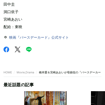
田中圭
洞口依子
宮崎あおい
配給：東映
映画『バースデーカード』公式サイト
HOME
Movie,Drama
橋本愛＆宮崎あおいが母娘役の『バースデーカード』
最近話題の記事