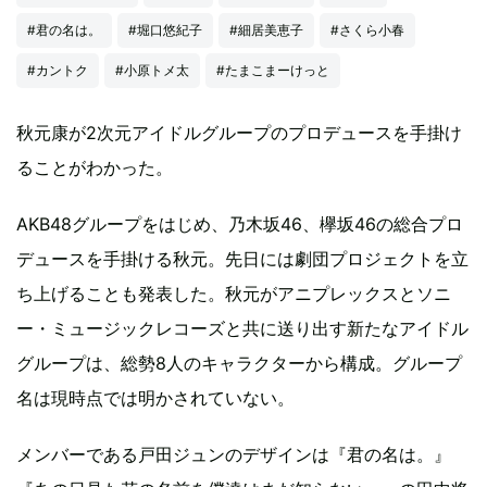
#君の名は。
#堀口悠紀子
#細居美恵子
#さくら小春
#カントク
#小原トメ太
#たまこまーけっと
秋元康が2次元アイドルグループのプロデュースを手掛け
ることがわかった。
AKB48グループをはじめ、乃木坂46、欅坂46の総合プロ
デュースを手掛ける秋元。先日には劇団プロジェクトを立
ち上げることも発表した。秋元がアニプレックスとソニ
ー・ミュージックレコーズと共に送り出す新たなアイドル
グループは、総勢8人のキャラクターから構成。グループ
名は現時点では明かされていない。
メンバーである戸田ジュンのデザインは『君の名は。』