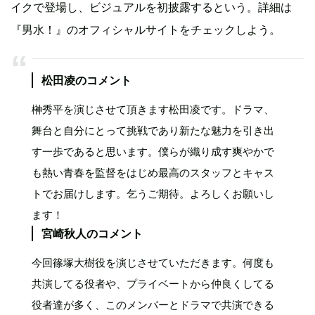
イクで登場し、ビジュアルを初披露するという。詳細は
『男水！』のオフィシャルサイトをチェックしよう。
松田凌のコメント
榊秀平を演じさせて頂きます松田凌です。ドラマ、
舞台と自分にとって挑戦であり新たな魅力を引き出
す一歩であると思います。僕らが織り成す爽やかで
も熱い青春を監督をはじめ最高のスタッフとキャス
トでお届けします。乞うご期待。よろしくお願いし
ます！
宮崎秋人のコメント
今回篠塚大樹役を演じさせていただきます。何度も
共演してる役者や、プライベートから仲良くしてる
役者達が多く、このメンバーとドラマで共演できる