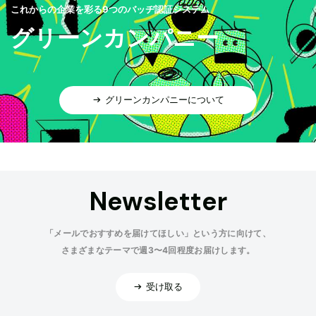
これからの企業を彩る9つのバッヂ認証システム
グリーンカンパニー
グリーンカンパニーについて
Newsletter
「メールでおすすめを届けてほしい」という方に向けて、
さまざまなテーマで週3〜4回程度お届けします。
受け取る