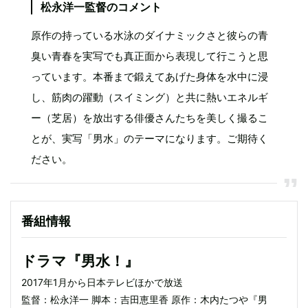
松永洋一監督のコメント
原作の持っている水泳のダイナミックさと彼らの青
臭い青春を実写でも真正面から表現して行こうと思
っています。本番まで鍛えてあげた身体を水中に浸
し、筋肉の躍動（スイミング）と共に熱いエネルギ
ー（芝居）を放出する俳優さんたちを美しく撮るこ
とが、実写「男水」のテーマになります。ご期待く
ださい。
番組情報
ドラマ『男水！』
2017年1月から日本テレビほかで放送
監督：松永洋一 脚本：吉田恵里香 原作：木内たつや『男