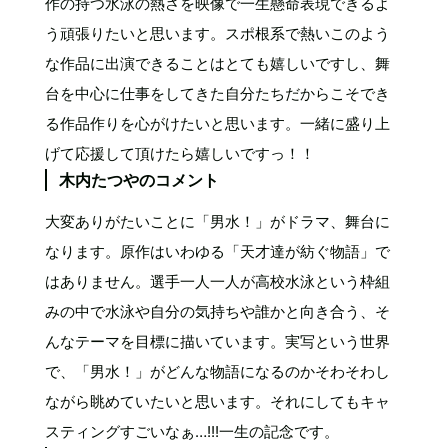
作の持つ水泳の熱さを映像で一生懸命表現できるよ
う頑張りたいと思います。スポ根系で熱いこのよう
な作品に出演できることはとても嬉しいですし、舞
台を中心に仕事をしてきた自分たちだからこそでき
る作品作りを心がけたいと思います。一緒に盛り上
げて応援して頂けたら嬉しいですっ！！
木内たつやのコメント
大変ありがたいことに「男水！」がドラマ、舞台に
なります。原作はいわゆる「天才達が紡ぐ物語」で
はありません。選手一人一人が高校水泳という枠組
みの中で水泳や自分の気持ちや誰かと向き合う、そ
んなテーマを目標に描いています。実写という世界
で、「男水！」がどんな物語になるのかそわそわし
ながら眺めていたいと思います。それにしてもキャ
スティングすごいなぁ…!!!一生の記念です。