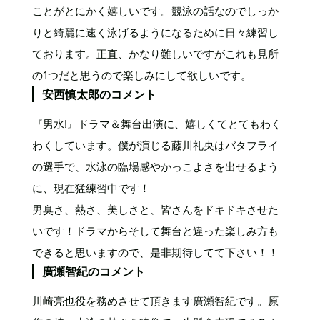
ことがとにかく嬉しいです。競泳の話なのでしっか
りと綺麗に速く泳げるようになるために日々練習し
ております。正直、かなり難しいですがこれも見所
の1つだと思うので楽しみにして欲しいです。
安西慎太郎のコメント
『男水!』ドラマ＆舞台出演に、嬉しくてとてもわく
わくしています。僕が演じる藤川礼央はバタフライ
の選手で、水泳の臨場感やかっこよさを出せるよう
に、現在猛練習中です！
男臭さ、熱さ、美しさと、皆さんをドキドキさせた
いです！ドラマからそして舞台と違った楽しみ方も
できると思いますので、是非期待してて下さい！！
廣瀬智紀のコメント
川崎亮也役を務めさせて頂きます廣瀬智紀です。原