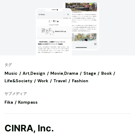
タグ
Music
Art,Design
Movie,Drama
Stage
Book
Life&Society
Work
Travel
Fashion
サブメディア
Fika
Kompass
CINRA, Inc.