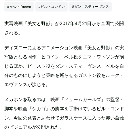
#ビル・コンドン
#ダン・スティーヴンス
#Movie,Drama
実写映画『美女と野獣』が2017年4月21日から全国で公開
される。
ディズニーによるアニメーション映画『美女と野獣』の実
写版となる同作。ヒロイン・ベル役をエマ・ワトソンが演
じるほか、ビースト役をダン・スティーヴンス、ベルを自
分のものにしようと策略を巡らせるガストン役をルーク・
エヴァンスが演じる。
メガホンを取るのは、映画『ドリームガールズ』の監督・
脚本や映画『シカゴ』の脚本を手掛けているビル・コンド
ン。今回の発表とあわせてガラスケースに入った赤い薔薇
のビジュアルが公開された。