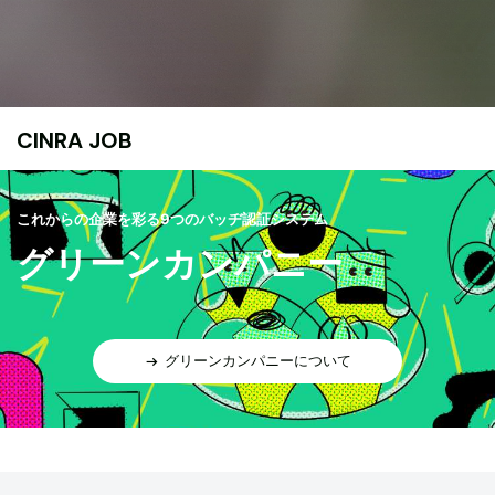
CINRA JOB
これからの企業を彩る9つのバッヂ認証システム
グリーンカンパニー
グリーンカンパニーについて