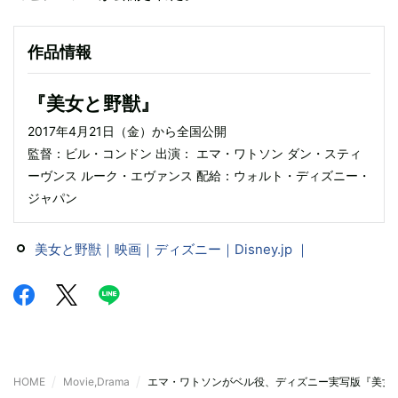
作品情報
『美女と野獣』
2017年4月21日（金）から全国公開
監督：ビル・コンドン 出演： エマ・ワトソン ダン・スティ
ーヴンス ルーク・エヴァンス 配給：ウォルト・ディズニー・
ジャパン
美女と野獣｜映画｜ディズニー｜Disney.jp ｜
HOME
Movie,Drama
エマ・ワトソンがベル役、ディズニー実写版『美女