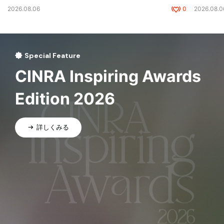
2026.08.06
0
2026.08.0
Special Feature
CINRA Inspiring Awards
Edition 2026
詳しくみる