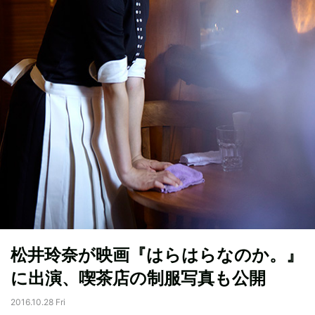
松井玲奈が映画『はらはらなのか。』
に出演、喫茶店の制服写真も公開
2016.10.28 Fri