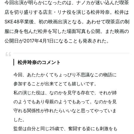
今回出演が明らかになったのは、ナノカが迷い込んだ喫茶
店を切り盛りする店主・リナ役を演じる松井玲奈。松井は
SKE48卒業後、初の映画出演となる。あわせて喫茶店の制
服に身を包んだ松井を写した場面写真も公開。また映画の
公開日が2017年4月1日になることも発表された。
松井玲奈のコメント
今回、あたたかくてちょっぴり不思議なこの物語に
参加することが出来てとても嬉しいです。
私の演じた役は、なのかを見守る存在で、それが姉
のようでもあり母親のようでもあって。なのかを見
守れる関係性が作れたらいいなと思ってやっていま
した。
監督は自分と同じ25歳で、奮闘する姿にも刺激をも