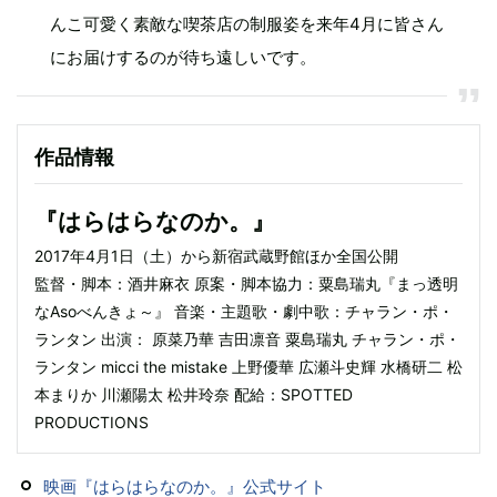
んこ可愛く素敵な喫茶店の制服姿を来年4月に皆さん
にお届けするのが待ち遠しいです。
作品情報
『はらはらなのか。』
2017年4月1日（土）から新宿武蔵野館ほか全国公開
監督・脚本：酒井麻衣 原案・脚本協力：粟島瑞丸『まっ透明
なAsoべんきょ～』 音楽・主題歌・劇中歌：チャラン・ポ・
ランタン 出演： 原菜乃華 吉田凛音 粟島瑞丸 チャラン・ポ・
ランタン micci the mistake 上野優華 広瀬斗史輝 水橋研二 松
本まりか 川瀬陽太 松井玲奈 配給：SPOTTED
PRODUCTIONS
映画『はらはらなのか。』公式サイト