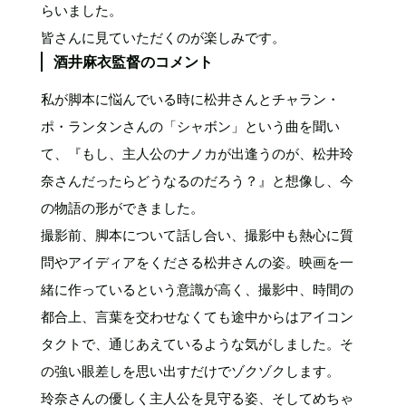
らいました。
皆さんに見ていただくのが楽しみです。
酒井麻衣監督のコメント
私が脚本に悩んでいる時に松井さんとチャラン・
ポ・ランタンさんの「シャボン」という曲を聞い
て、『もし、主人公のナノカが出逢うのが、松井玲
奈さんだったらどうなるのだろう？』と想像し、今
の物語の形ができました。
撮影前、脚本について話し合い、撮影中も熱心に質
問やアイディアをくださる松井さんの姿。映画を一
緒に作っているという意識が高く、撮影中、時間の
都合上、言葉を交わせなくても途中からはアイコン
タクトで、通じあえているような気がしました。そ
の強い眼差しを思い出すだけでゾクゾクします。
玲奈さんの優しく主人公を見守る姿、そしてめちゃ