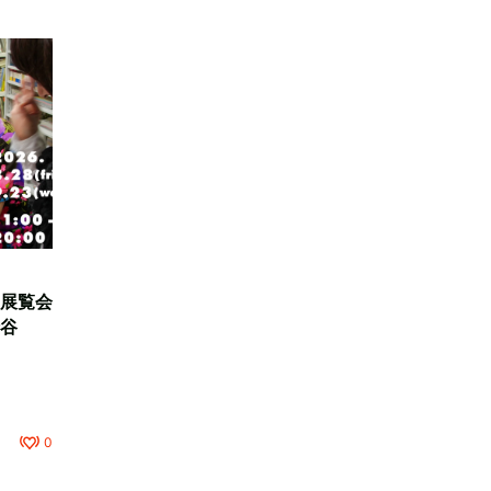
展覧会
谷
0