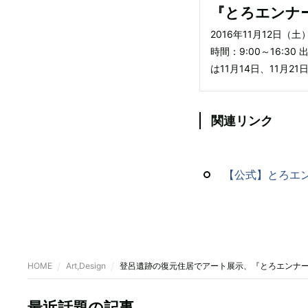
『とろエンナー
2016年11月12日
時間：9:00～16:3
は11月14日、11月2
関連リンク
【公式】とろエン
HOME
Art,Design
登呂遺跡の復元住居でアート展示、『とろエンナーレ
最近話題の記事