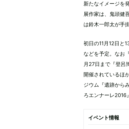
新たなイメージを
展作家は、鬼頭健吾
は鈴木一郎太が手
初日の11月12日
などを予定。なお『
月27日まで『登呂
開催されているほか
ジウム『遺跡から
ろエンナーレ201
イベント情報