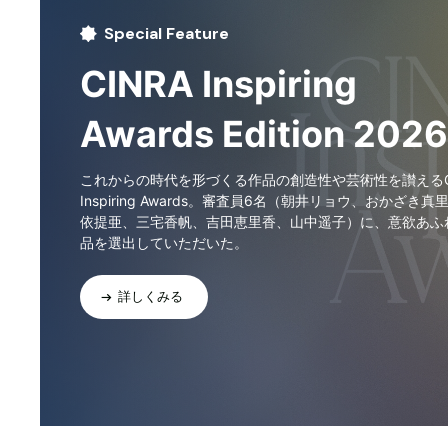
Special Feature
CINRA Inspiring
Awards Edition 2026
これからの時代を形づくる作品の創造性や芸術性を讃えるCI
Inspiring Awards。審査員6名（朝井リョウ、おかざき真
依提亜、三宅香帆、吉田恵里香、山中遥子）に、意欲あふ
品を選出していただいた。
詳しくみる