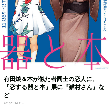
有田焼＆本が似た者同士の恋人に、
『恋する器と本』展に『猫村さん』な
ど
2016.11.24 Thu