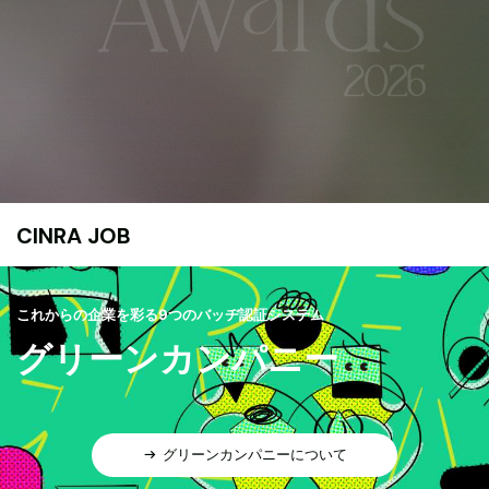
CINRA JOB
これからの企業を彩る9つのバッヂ認証システム
グリーンカンパニー
グリーンカンパニーについて