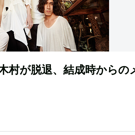
ト木村が脱退、結成時からの