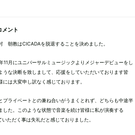
コメント
村 朝教はCICADAを脱退することを決めました。
016年11月にユニバーサルミュージックよりメジャーデビューをし
ような決断を致しまして、応援をしていただいております皆
様には大変申し訳なく感じております。
とプライベートとの兼ね合いがうまくとれず、どちらも中途半
ました。このような状態で音楽を続け皆様に私が演奏する
聴いていただく事は失礼だと感じておりました。