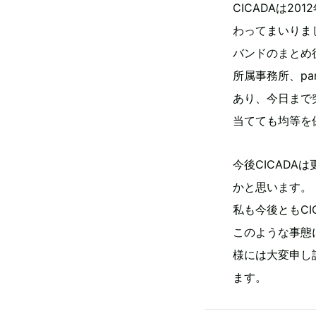
CICADAは2
わってまいりま
バンドのまとめ役
所属事務所、pa
あり、今日まで
当てても均等を
今後CICAD
かと思います。
私も今後ともC
このような事態
様には大変申し
ます。