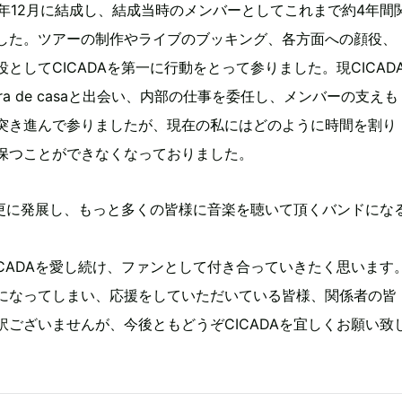
012年12月に結成し、結成当時のメンバーとしてこれまで約4年間
した。ツアーの制作やライブのブッキング、各方面への顔役、
としてCICADAを第一に行動をとって参りました。現CICAD
ra de casaと出会い、内部の仕事を委任し、メンバーの支えも
突き進んで参りましたが、現在の私にはどのように時間を割り
保つことができなくなっておりました。
Aは更に発展し、もっと多くの皆様に音楽を聴いて頂くバンドにな
ICADAを愛し続け、ファンとして付き合っていきたく思います
になってしまい、応援をしていただいている皆様、関係者の皆
訳ございませんが、今後ともどうぞCICADAを宜しくお願い致