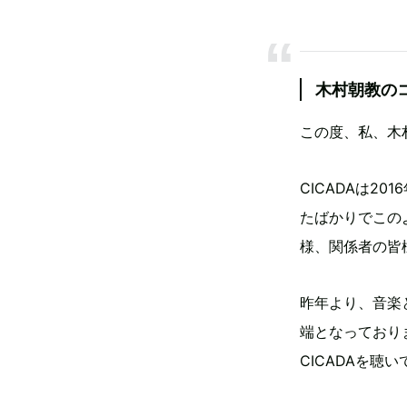
木村朝教の
この度、私、木
CICADAは2
たばかりでこの
様、関係者の皆
昨年より、音楽
端となっており
CICADAを