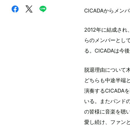
CICADAからメ
2012年に結成され
らのメンバーとし
る。CICADAは
脱退理由について
どちらも中途半端
演奏するCICAD
いる。またバンドの
の皆様に音楽を聴い
愛し続け、ファン