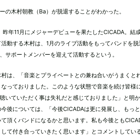
ンバーの木村朝教（Ba）が脱退することがわかった。
、昨年11月にメジャーデビューを果たしたCICADA。結
て活動する木村は、1月のライブ活動をもってバンドを脱
今後、サポートメンバーを迎えて活動するという。
木村は、「音楽とプライベートとの兼ね合いがうまくと
となっておりました。このような状態で音楽を続け皆様
Aを聴いていただく事は失礼だと感じておりました」と明
今後については、「今後CICADAは更に発展し、もっ
て頂くバンドになるかと思います。私も今後ともCICA
として付き合っていきたく思います」とコメントしてい