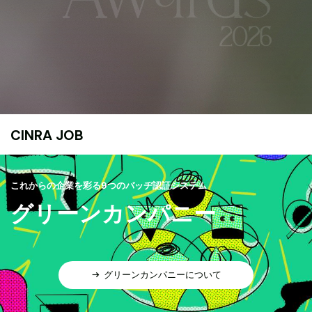
CINRA JOB
これからの企業を彩る9つのバッヂ認証システム
グリーンカンパニー
グリーンカンパニーについて