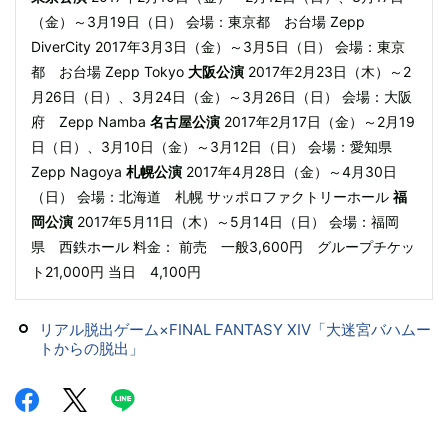
（金）～3月19日（日） 会場：東京都 お台場 Zepp
DiverCity 2017年3月3日（金）～3月5日（日） 会場：東京
都 お台場 Zepp Tokyo
大阪公演
2017年2月23日（木）～2
月26日（日）、3月24日（金）～3月26日（日） 会場：大阪
府 Zepp Namba
名古屋公演
2017年2月17日（金）～2月19
日（日）、3月10日（金）～3月12日（日） 会場：愛知県
Zepp Nagoya
札幌公演
2017年4月28日（金）～4月30日
（日） 会場：北海道 札幌 サッポロファクトリーホール
福
岡公演
2017年5月11日（木）～5月14日（日） 会場：福岡
県 西鉄ホール 料金： 前売 一般3,600円 グループチケッ
ト21,000円 当日 4,100円
リアル脱出ゲーム×FINAL FANTASY XIV「大迷宮バハムー
トからの脱出」