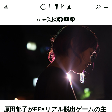
Follow
原田郁子がFF×リアル脱出ゲームの主