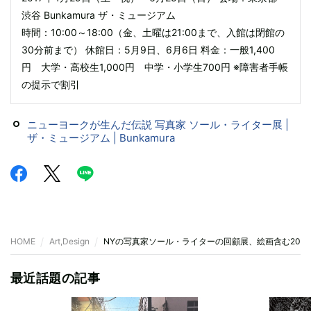
渋谷 Bunkamura ザ・ミュージアム
時間：10:00～18:00（金、土曜は21:00まで、入館は閉館の
30分前まで） 休館日：5月9日、6月6日 料金：一般1,400
円 大学・高校生1,000円 中学・小学生700円 ※障害者手帳
の提示で割引
ニューヨークが生んだ伝説 写真家 ソール・ライター展 |
ザ・ミュージアム | Bunkamura
HOME
Art,Design
NYの写真家ソール・ライターの回顧展、絵画含む200
最近話題の記事