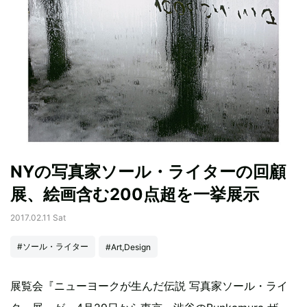
NYの写真家ソール・ライターの回顧
展、絵画含む200点超を一挙展示
2017.02.11 Sat
#ソール・ライター
#Art,Design
展覧会『ニューヨークが生んだ伝説 写真家ソール・ライ