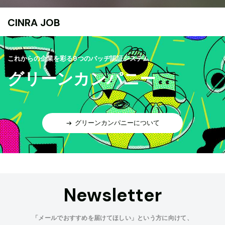
CINRA JOB
これからの企業を彩る9つのバッヂ認証システム
グリーンカンパニー
グリーンカンパニーについて
Newsletter
「メールでおすすめを届けてほしい」という方に向けて、