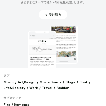
さまざまなテーマで週3〜4回程度お届けします。
受け取る
タグ
Music
Art,Design
Movie,Drama
Stage
Book
Life&Society
Work
Travel
Fashion
サブメディア
Fika
Kompass