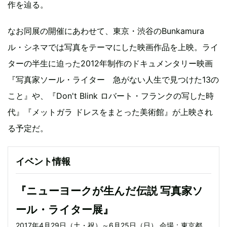
作を辿る。
なお同展の開催にあわせて、東京・渋谷のBunkamura
ル・シネマでは写真をテーマにした映画作品を上映。ライ
ターの半生に迫った2012年制作のドキュメンタリー映画
『写真家ソール・ライター 急がない人生で見つけた13の
こと』や、『Don't Blink ロバート・フランクの写した時
代』『メットガラ ドレスをまとった美術館』が上映され
る予定だ。
イベント情報
『ニューヨークが生んだ伝説 写真家ソ
ール・ライター展』
2017年4月29日（土・祝）～6月25日（日） 会場：東京都