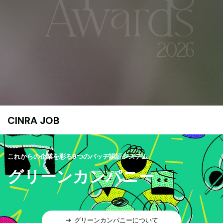
CINRA JOB
これからの企業を彩る9つのバッヂ認証システム
グリーンカンパニー
グリーンカンパニーについて