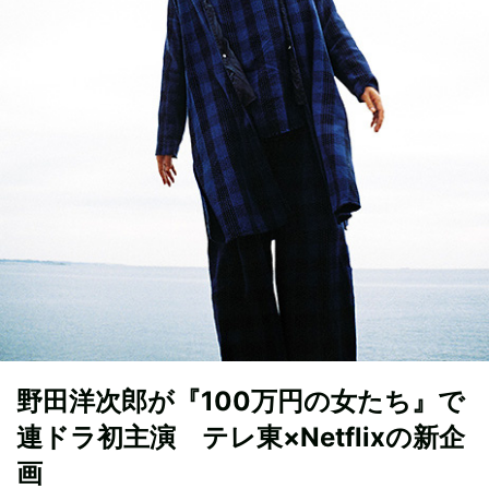
野田洋次郎が『100万円の女たち』で
連ドラ初主演 テレ東×Netflixの新企
画