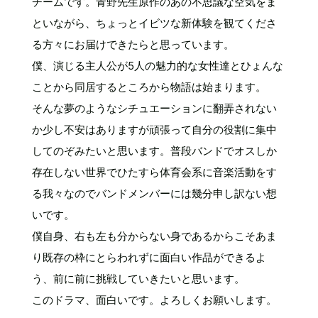
チームです。青野先生原作のあの不思議な空気をま
といながら、ちょっとイビツな新体験を観てくださ
る方々にお届けできたらと思っています。
僕、演じる主人公が5人の魅力的な女性達とひょんな
ことから同居するところから物語は始まります。
そんな夢のようなシチュエーションに翻弄されない
か少し不安はありますが頑張って自分の役割に集中
してのぞみたいと思います。普段バンドでオスしか
存在しない世界でひたすら体育会系に音楽活動をす
る我々なのでバンドメンバーには幾分申し訳ない想
いです。
僕自身、右も左も分からない身であるからこそあま
り既存の枠にとらわれずに面白い作品ができるよ
う、前に前に挑戦していきたいと思います。
このドラマ、面白いです。よろしくお願いします。