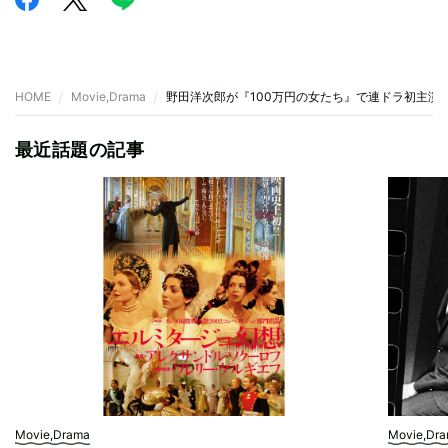
HOME
Movie,Drama
野田洋次郎が『100万円の女たち』で連ドラ初主演 テレ
最近話題の記事
Movie,Drama
Movie,Dr