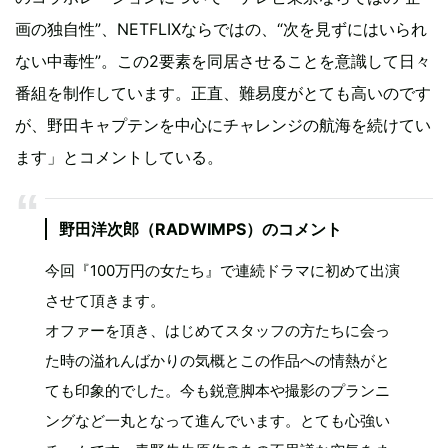
画の独自性”、NETFLIXならではの、“次を見ずにはいられ
ない中毒性”。この2要素を同居させることを意識して日々
番組を制作しています。正直、難易度がとても高いのです
が、野田キャプテンを中心にチャレンジの航海を続けてい
ます」とコメントしている。
野田洋次郎（RADWIMPS）のコメント
今回『100万円の女たち』で連続ドラマに初めて出演
させて頂きます。
オファーを頂き、はじめてスタッフの方たちに会っ
た時の溢れんばかりの気概とこの作品への情熱がと
ても印象的でした。今も鋭意脚本や撮影のプランニ
ングなど一丸となって進んでいます。とても心強い