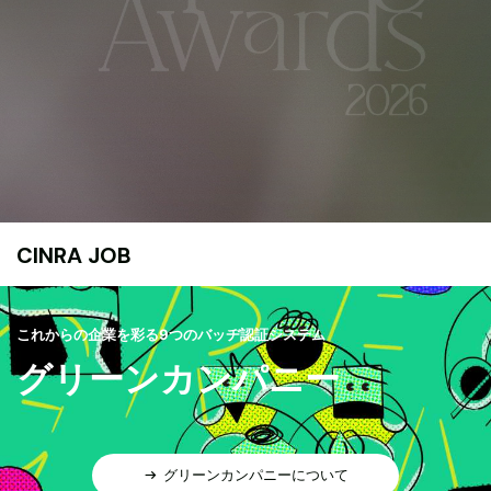
CINRA JOB
これからの企業を彩る9つのバッヂ認証システム
グリーンカンパニー
グリーンカンパニーについて