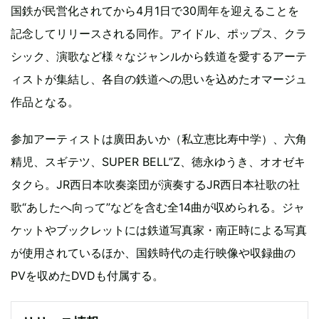
国鉄が民営化されてから4月1日で30周年を迎えることを
記念してリリースされる同作。アイドル、ポップス、クラ
シック、演歌など様々なジャンルから鉄道を愛するアーテ
ィストが集結し、各自の鉄道への思いを込めたオマージュ
作品となる。
参加アーティストは廣田あいか（私立恵比寿中学）、六角
精児、スギテツ、SUPER BELL”Z、徳永ゆうき、オオゼキ
タクら。JR西日本吹奏楽団が演奏するJR西日本社歌の社
歌“あしたへ向って”などを含む全14曲が収められる。ジャ
ケットやブックレットには鉄道写真家・南正時による写真
が使用されているほか、国鉄時代の走行映像や収録曲の
PVを収めたDVDも付属する。