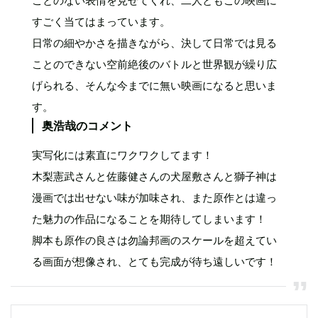
ことのない表情を見せてくれ、二人ともこの映画に
すごく当てはまっています。
日常の細やかさを描きながら、決して日常では見る
ことのできない空前絶後のバトルと世界観が繰り広
げられる、そんな今までに無い映画になると思いま
す。
奥浩哉のコメント
実写化には素直にワクワクしてます！
木梨憲武さんと佐藤健さんの犬屋敷さんと獅子神は
漫画では出せない味が加味され、また原作とは違っ
た魅力の作品になることを期待してしまいます！
脚本も原作の良さは勿論邦画のスケールを超えてい
る画面が想像され、とても完成が待ち遠しいです！