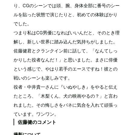
り、CGのシーンでは頭、腕、身体全部に番号のシー
ルを貼った状態で演じたりと、初めての体験ばかり
でした。
つまり私はCG男優になればいいんだと、そのとき理
解し、新しい世界に踏み込んだ気持ちがしました。
佐藤健君とクランクイン前に話して、「なんてしっ
かりした役者なんだ！」と思いました。まさに俳優
という感じで、やはり若手のエースですね！彼との
戦いのシーンも楽しみです。
役者・中井貴一さんに『いぬやしき』をやると伝え
たところ、「木梨くん、犬の映画やるの？」と言わ
れました。その悔しさをバネに気合を入れて頑張っ
ています。ワンワン。
佐藤健のコメント
撮影について