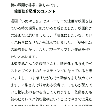
後の展開が非常に楽しみです。
佐藤信介監督のコメント
漫画「いぬやしき」はストーリーの速度が映画を観
ている時の感覚と似ていると感じました。映画向き
の漫画だと思いましたし、「映像にしたいな」とい
う気持ちになりながら読んでいました。『GANTZ』
の経験を活かし、よりパワーアップした作品を作り
たいと思います。
木梨憲武さんも佐藤健さんも、映画化するうえでベ
ストオブベストのキャスティングになっていると思
いますし、いま撮りながらその確信をより強めてい
ます。木梨さんは味がある役者で、こちらが望んで
いる物以上のものを出してくれますし、佐藤さんも
初のピカレスク的な役柄ということで今までに見た