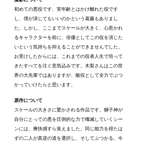
初めての悪役です。実年齢とはかけ離れた役です
し、僕が演じてもいいのかという葛藤もありまし
た。しかし、ここまでスケールが大きく、心惹かれ
るキャラクターを前に、俳優としてこの役を演じた
いという気持ちを抑えることができませんでした。
お受けしたからには、これまでの役者人生で培って
きたすべてを注ぐ意気込みです。木梨さんはこの世
界の大先輩ではありますが、敵役として全力でぶつ
かっていけたらと思います。
原作について
スケールの大きさに驚かされる作品です。獅子神が
自分にとっての悪を圧倒的な力で殲滅していくシー
ンには、爽快感すら覚えました。同じ能力を得たは
ずの二人が真逆の道を選択し、そしてぶつかる。今