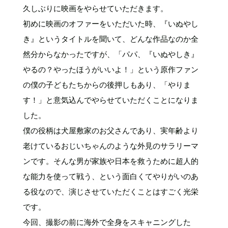
久しぶりに映画をやらせていただきます。
初めに映画のオファーをいただいた時、『いぬやし
き』というタイトルを聞いて、どんな作品なのか全
然分からなかったですが、「パパ、『いぬやしき』
やるの？やったほうがいいよ！」という原作ファン
の僕の子どもたちからの後押しもあり、「やりま
す！」と意気込んでやらせていただくことになりま
した。
僕の役柄は犬屋敷家のお父さんであり、実年齢より
老けているおじいちゃんのような外見のサラリーマ
ンです。そんな男が家族や日本を救うために超人的
な能力を使って戦う、という面白くてやりがいのあ
る役なので、演じさせていただくことはすごく光栄
です。
今回、撮影の前に海外で全身をスキャニングした