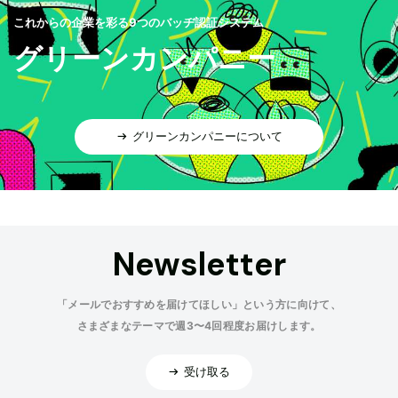
これからの企業を彩る9つのバッヂ認証システム
グリーンカンパニー
グリーンカンパニーについて
Newsletter
「メールでおすすめを届けてほしい」という方に向けて、
さまざまなテーマで週3〜4回程度お届けします。
受け取る