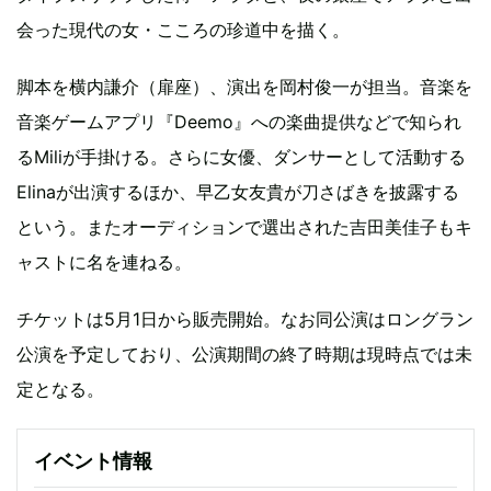
会った現代の女・こころの珍道中を描く。
脚本を横内謙介（扉座）、演出を岡村俊一が担当。音楽を
音楽ゲームアプリ『Deemo』への楽曲提供などで知られ
るMiliが手掛ける。さらに女優、ダンサーとして活動する
Elinaが出演するほか、早乙女友貴が刀さばきを披露する
という。またオーディションで選出された吉田美佳子もキ
ャストに名を連ねる。
チケットは5月1日から販売開始。なお同公演はロングラン
公演を予定しており、公演期間の終了時期は現時点では未
定となる。
イベント情報