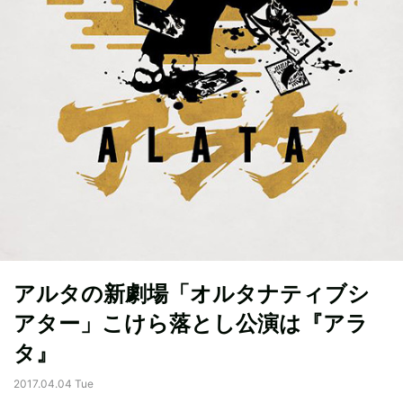
アルタの新劇場「オルタナティブシ
アター」こけら落とし公演は『アラ
タ』
2017.04.04 Tue