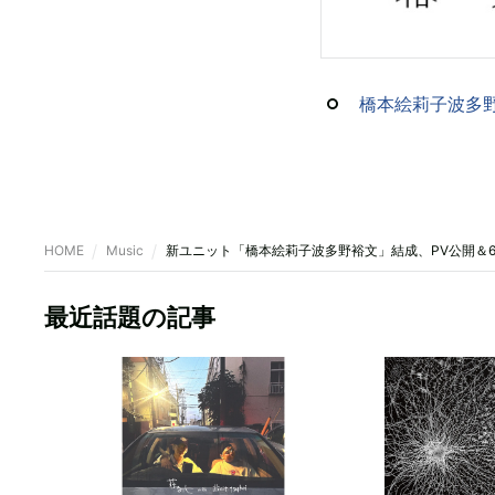
橋本絵莉子波多
HOME
Music
新ユニット「橋本絵莉子波多野裕文」結成、PV公開＆
最近話題の記事