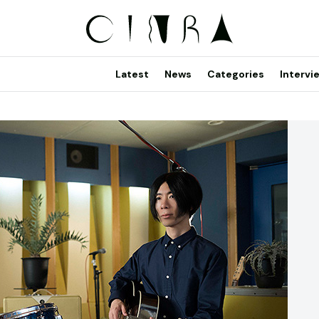
Latest
News
Categories
Intervi