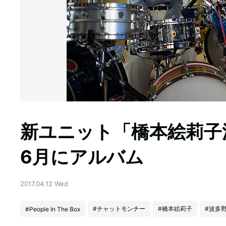
新ユニット「橋本絵莉子
6月にアルバム
2017.04.12 Wed
#チャットモンチー
#橋本絵莉子
#波多
#People In The Box