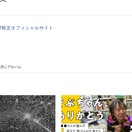
野裕文オフィシャルサイト
6月にアルバム