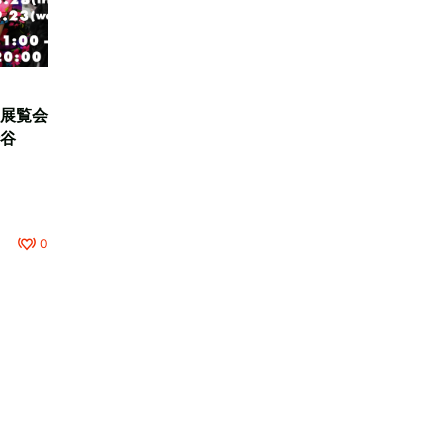
展覧会
谷
0