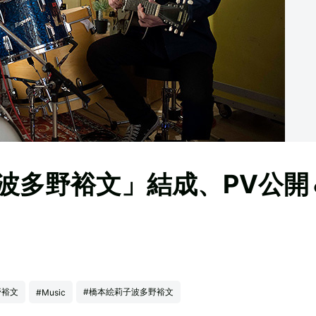
波多野裕文」結成、PV公開
野裕文
#橋本絵莉子波多野裕文
#Music