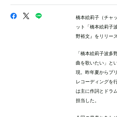
橋本絵莉子（チャット
ット「橋本絵莉子波
野裕文』をリリー
「橋本絵莉子波多
曲を歌いたい」と
現。昨年夏からプリ
レコーディングを
は主に作詞とドラ
担当した。