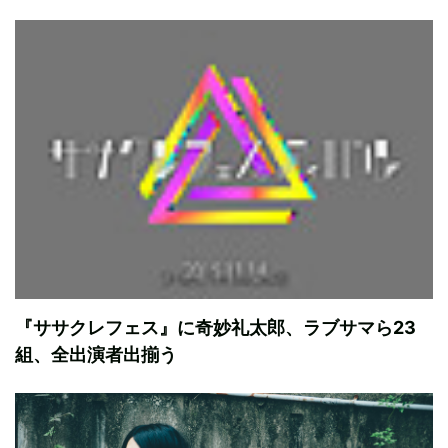
『ササクレフェス』に奇妙礼太郎、ラブサマら23
組、全出演者出揃う