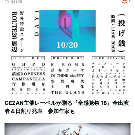
2019.11.25
6
GEZAN主催レーベルが贈る『全感覚祭'18』全出演
者＆日割り発表 参加作家も