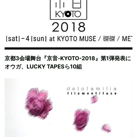
京都3会場舞台『京音-KYOTO-2018』第1弾発表に
オウガ、LUCKY TAPESら10組