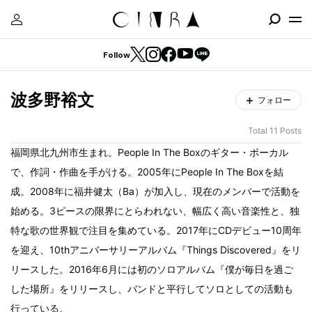
Follow
波多野裕文
フォロー
Total 11 Posts
福岡県北九州市生まれ。People In The Boxのギター・ボーカル
で、作詞・作曲を手がける。2005年にPeople In The Boxを結
成。2008年に福井健太（Ba）が加入し、現在のメンバーで活動を
始める。3ピースの限界にとらわれない、幅広く高い音楽性と、独
特な歌の世界観で注目を集めている。2017年にCDデビュー10周年
を迎え、10thアニバーサリーアルバム『Things Discovered』をリ
リースした。2016年6月には初のソロアルバム『僕が毎日を過ご
した場所』をリリースし、バンドと平行してソロとしての活動も
行っている。