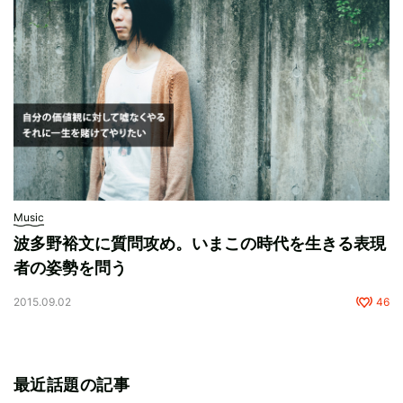
Music
波多野裕文に質問攻め。いまこの時代を生きる表現
者の姿勢を問う
2015.09.02
46
最近話題の記事