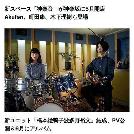
新スペース「神楽音」が神楽坂に5月開店
Akufen、町田康、木下理樹ら登場
新ユニット「橋本絵莉子波多野裕文」結成、PV公
開＆6月にアルバム