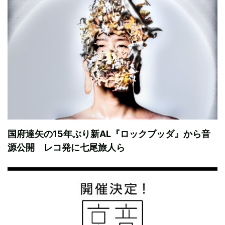
国府達矢の15年ぶり新AL『ロックブッダ』から音
源公開 レコ発に七尾旅人ら