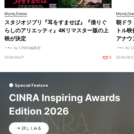
Movie,Drama
Movie,Dr
スタジオジブリ『耳をすませば』『借りぐ
朝ドラ
らしのアリエッティ』4Kリマスター版の上
トル映
映が決定
アナウ
by CINRA編集部
by 
2026.08.07
0
2026.08.0
Special Feature
CINRA Inspiring Awards
Edition 2026
詳しくみる