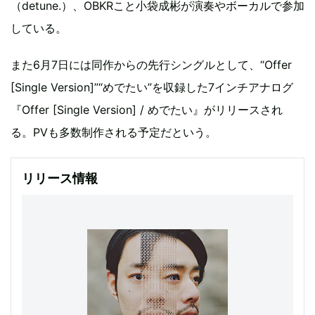
（detune.）、OBKRこと小袋成彬が演奏やボーカルで参加
している。
また6月7日には同作からの先行シングルとして、“Offer
[Single Version]”“めでたい”を収録した7インチアナログ
『Offer [Single Version] / めでたい』がリリースされ
る。PVも多数制作される予定だという。
リリース情報