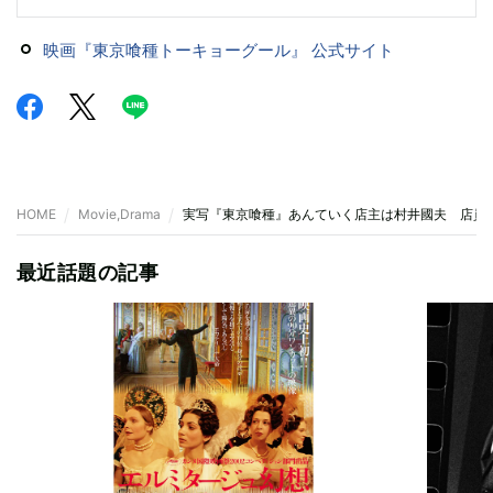
映画『東京喰種トーキョーグール』 公式サイト
HOME
Movie,Drama
実写『東京喰種』あんていく店主は村井國夫 店員
最近話題の記事