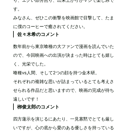
り、エグい部分然り、出来上がりがマジで楽しみで
す。
みなさん、ぜひこの衝撃を映画館で目撃して、たま
に僕のコーヒーで癒されてください。
佐々木希のコメント
数年前から東京喰種の大ファンで漫画を読んでいた
ので、今回映画への出演が決まった時はとても嬉し
く、光栄でした。
喰種vs人間、そして2つの顔を持つ金木研。
それぞれの複雑な思いが詰まっているとても考えさ
せられる作品だと思いますので、映画の完成が待ち
遠しいです！
栁俊太郎のコメント
四方蓮示を演じるにあたり、一見寡黙でとても厳し
いですが、心の底から愛のある優しさを持っている