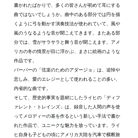
書かれたばかりで、多くの皆さんが初めて耳にする
曲ではないでしょうか。曲中のある部分では円を描
くように弓を動かす演奏技法が使われていて、風や
嵐のうなるような音が聞こえてきます。またある部
分では、雪がサラサラと舞う音が聞こえます。アメ
リカの冬の情景が目に浮かぶ、まさに絵画のような
作品です。
バーバーの「弦楽のためのアダージョ」は、追悼や
悲しみ、愛のエレジーとして使われることの多い、
内省的な曲です。
そして、歴史的事実を題材にしたライヒの「ディフ
ァレント・トレインズ」は、録音した人間の声を使
ってメロディーの基を作るという新しい手法で書か
れた作品で、ユニークな魅力を放っています。ライ
ヒ自身も子どもの頃にアメリカ大陸を汽車で横断旅