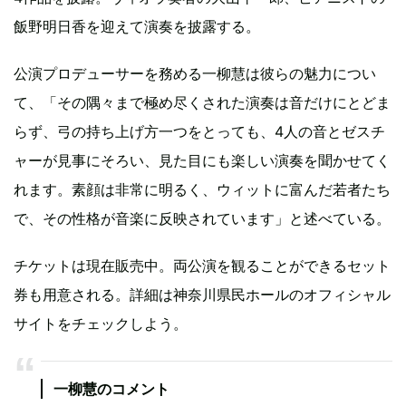
飯野明日香を迎えて演奏を披露する。
公演プロデューサーを務める一柳慧は彼らの魅力につい
て、「その隅々まで極め尽くされた演奏は音だけにとどま
らず、弓の持ち上げ方一つをとっても、4人の音とゼスチ
ャーが見事にそろい、見た目にも楽しい演奏を聞かせてく
れます。素顔は非常に明るく、ウィットに富んだ若者たち
で、その性格が音楽に反映されています」と述べている。
チケットは現在販売中。両公演を観ることができるセット
券も用意される。詳細は神奈川県民ホールのオフィシャル
サイトをチェックしよう。
一柳慧のコメント