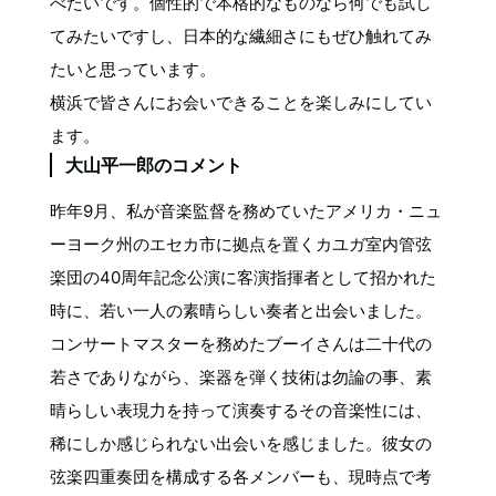
べたいです。個性的で本格的なものなら何でも試し
てみたいですし、日本的な繊細さにもぜひ触れてみ
たいと思っています。
横浜で皆さんにお会いできることを楽しみにしてい
ます。
大山平一郎のコメント
昨年9月、私が音楽監督を務めていたアメリカ・ニュ
ーヨーク州のエセカ市に拠点を置くカユガ室内管弦
楽団の40周年記念公演に客演指揮者として招かれた
時に、若い一人の素晴らしい奏者と出会いました。
コンサートマスターを務めたブーイさんは二十代の
若さでありながら、楽器を弾く技術は勿論の事、素
晴らしい表現力を持って演奏するその音楽性には、
稀にしか感じられない出会いを感じました。彼女の
弦楽四重奏団を構成する各メンバーも、現時点で考