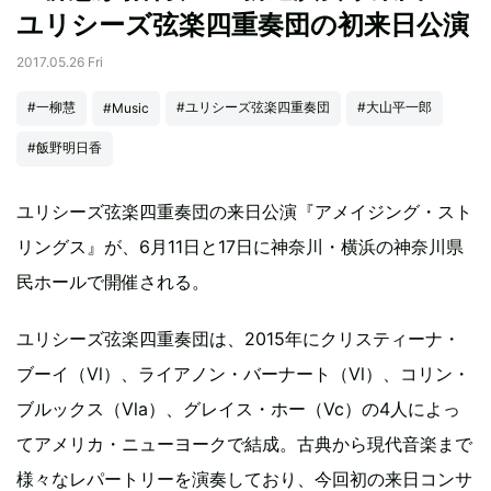
ユリシーズ弦楽四重奏団の初来日公演
2017.05.26 Fri
#一柳慧
#ユリシーズ弦楽四重奏団
#大山平一郎
#Music
#飯野明日香
ユリシーズ弦楽四重奏団の来日公演『アメイジング・スト
リングス』が、6月11日と17日に神奈川・横浜の神奈川県
民ホールで開催される。
ユリシーズ弦楽四重奏団は、2015年にクリスティーナ・
ブーイ（Vl）、ライアノン・バーナート（Vl）、コリン・
ブルックス（Vla）、グレイス・ホー（Vc）の4人によっ
てアメリカ・ニューヨークで結成。古典から現代音楽まで
様々なレパートリーを演奏しており、今回初の来日コンサ