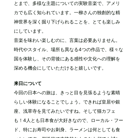
とまで、多様な主題についての実験音楽で、アメリ
カでも広く知られています。一柳さんの独創的な精
神世界を深く掘り下げられることを、とても楽しみ
にしています。
音楽を味わい楽しむのに、言葉は必要ありません。
時代やスタイル、場所も異なる4つの作品で、様々な
国を体験し、その背後にある感性や文化への理解を
深める機会にしていただけると嬉しいです。
来日について
今回の日本への旅は、きっと目を見張るような素晴
らしい体験になることでしょう。できれば皇居や銀
座、浅草寺を見てみたいですね。そして猫カフェ
も！4人とも日本食が大好きなので、ローカル・フー
ド、特にお寿司やお刺身、ラーメンは何としても食