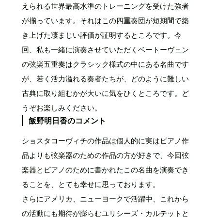
えられる世界最高水準のトレーニングを受けた強者
が揃っています。それはこの四重奏団が短期間で築
き上げた凄まじい評価が証明するところです。今
回、私も一緒に演奏させていただくベートーヴェン
の弦楽五重奏はクラシック様式の中にある名曲です
が、若く活力溢れる奏者たちが、どのように難しい
古典に取り組むかが大いに気をひくところです。ど
うぞお楽しみください。
飯野明日香のコメント
ショスタコーヴィチの作品は個人的に実はピアノ作
品よりも弦楽器のための作品の方が好きで、今回弦
楽器とピアノのために書かれたこの名曲を演奏でき
ることを、とても幸せに思っております。
さらにアメリカ、ニューヨークで活躍中、これから
の活動にも期待が膨らむユリシーズ・カルテットと