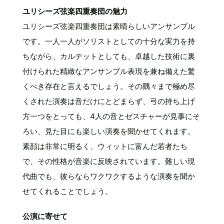
ユリシーズ弦楽四重奏団の魅力
ユリシーズ弦楽四重奏団は素晴らしいアンサンブル
です。一人一人がソリストとしての十分な実力を持
ちながら、カルテットとしても、卓越した技術に裏
付けられた精緻なアンサンブル表現を兼ね備えた驚
くべき存在と言えるでしょう。その隅々まで極め尽
くされた演奏は音だけにとどまらず、弓の持ち上げ
方一つをとっても、4人の音とゼスチャーが見事にそ
ろい、見た目にも楽しい演奏を聞かせてくれます。
素顔は非常に明るく、ウィットに富んだ若者たち
で、その性格が音楽に反映されています。難しい現
代曲でも、彼らならワクワクするような演奏を聞か
せてくれることでしょう。
公演に寄せて