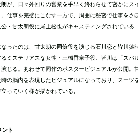
太朗が、日々外回りの営業を手早く終わらせて密かにス
く。仕事を完璧にこなす一方で、周囲に秘密で仕事をさ
人公・甘太朗役に尾上松也がキャスティングされている
になったのは、甘太朗の同僚役を演じる石川恋と皆川猿
するミステリアスな女性・土橋香奈子役、皆川は「スパ
を演じる。あわせて同作のポスタービジュアルが公開。
た時の脳内を表現したビジュアルになっており、スーツ
び立っていく様が描かれている。
メント