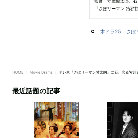
監督：守屋健太郎、石
『さぼリーマン 飴谷甘
木ドラ25 さぼ
HOME
Movie,Drama
テレ東『さぼリーマン甘太朗』に石川恋＆皆川
最近話題の記事