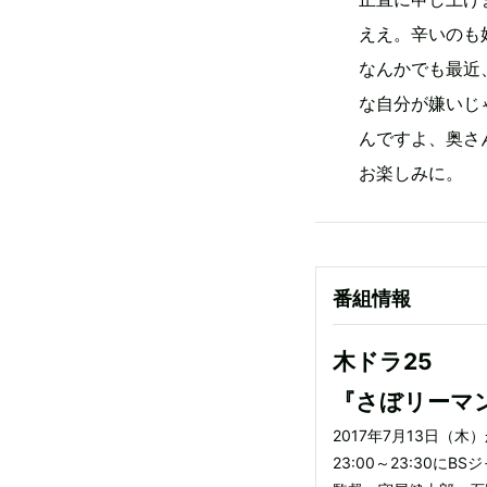
ええ。辛いのも
なんかでも最近
な自分が嫌いじ
んですよ、奥さ
お楽しみに。
番組情報
木ドラ25
『さぼリーマ
2017年7月13日（木
23:00～23:30にB