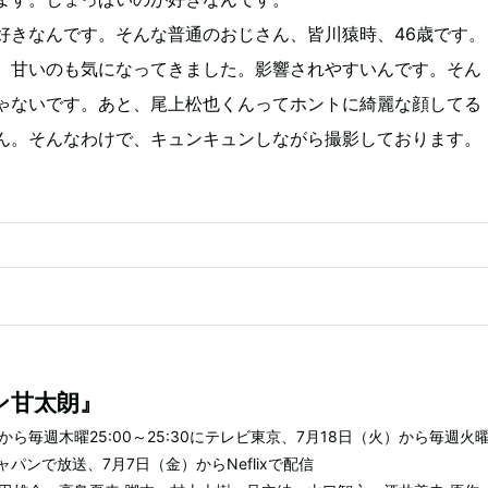
好きなんです。そんな普通のおじさん、皆川猿時、46歳です。
、甘いのも気になってきました。影響されやすいんです。そん
ゃないです。あと、尾上松也くんってホントに綺麗な顔してる
ん。そんなわけで、キュンキュンしながら撮影しております。
ン甘太朗』
）から毎週木曜25:00～25:30にテレビ東京、7月18日（火）から毎週火
Sジャパンで放送、7月7日（金）からNeflixで配信