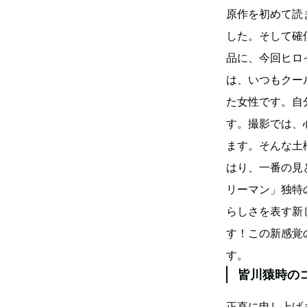
原作を初めて読
した。そして確
品に、今回ヒロ
は、いつもクー
た女性です。自
す。撮影では、
ます。そんな土
はり、一番の見
リーマン」独特
らしさを表す新
す！この新感覚
す。
皆川猿時の
正直に申し上げ