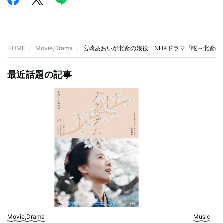
HOME
Movie,Drama
宮崎あおいが北斎の娘役 NHKドラマ『眩～北斎の
最近話題の記事
Movie,Drama
Music