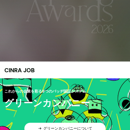
CINRA JOB
これからの企業を彩る9つのバッヂ認証システム
グリーンカンパニー
グリーンカンパニーについて