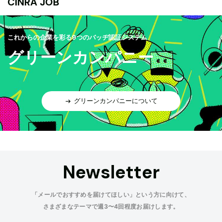
CINRA JOB
これからの企業を彩る9つのバッヂ認証システム
グリーンカンパニー
グリーンカンパニーについて
Newsletter
「メールでおすすめを届けてほしい」という方に向けて、
さまざまなテーマで週3〜4回程度お届けします。