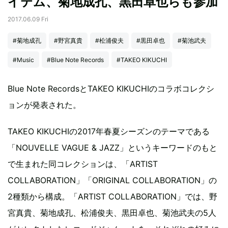
イテム、菊地成孔、黒田卓也らも参加
2017.06.09 Fri
#菊地成孔
#野宮真貴
#松浦俊夫
#黒田卓也
#菊池武夫
#Music
#Blue Note Records
#TAKEO KIKUCHI
Blue Note RecordsとTAKEO KIKUCHIのコラボコレクシ
ョンが発表された。
TAKEO KIKUCHIの2017年春夏シーズンのテーマである
「NOUVELLE VAGUE & JAZZ」というキーワードのもと
で生まれた同コレクションは、「ARTIST
COLLABORATION」「ORIGINAL COLLABORATION」の
2種類から構成。「ARTIST COLLABORATION」では、野
宮真貴、菊地成孔、松浦俊夫、黒田卓也、菊池武夫の5人