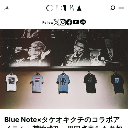
Follow
Blue Note×タケオキクチのコラボア