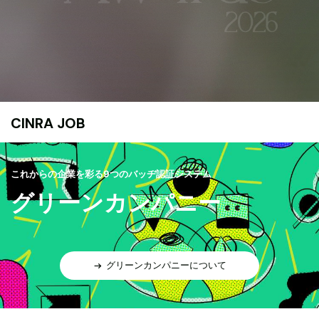
CINRA JOB
これからの企業を彩る9つのバッヂ認証システム
グリーンカンパニー
グリーンカンパニーについて