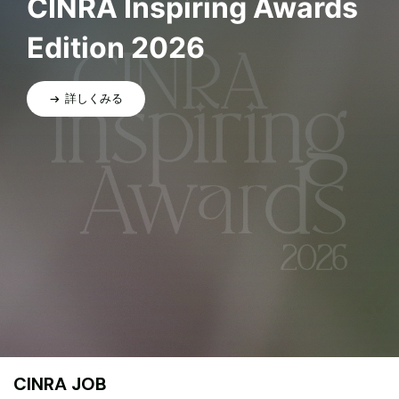
CINRA Inspiring Awards
Edition 2026
詳しくみる
CINRA JOB