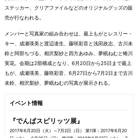
ステッカー、クリアファイルなどのオリジナルグッズの販
売が行なわれる。
メンバーと写真家の組み合わせは、最上もがとレスリー・
キー、成瀬瑛美と渡辺達生、藤咲彩音と浅田政志、古川未
鈴と阿部ちづる、相沢梨紗と四方あゆみ、夢眠ねむと蜷川
実花。会期は2部構成となり、6月20日から25日まで最上
もが、成瀬瑛美、藤咲彩音、6月27日から7月2日まで古川
未鈴、相沢梨紗、夢眠ねむの写真が展示される。
イベント情報
『でんぱスピリッツ展』
2017年6月20日（火）～7月2日（日） 第1弾：2017年6月20