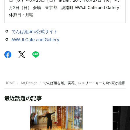
日（火）～6月25日（日） 第2弾：2017年6月27日（火）～7
月2日（日） 会場：東京都 淡路町 AWAJI Cafe and Gallery
休廊日：月曜
でんぱ組.inc公式サイト
AWAJI Cafe and Gallery
HOME
Art,Design
でんぱ組を蜷川実花、レスリー・キーら6作家が撮影『
最近話題の記事