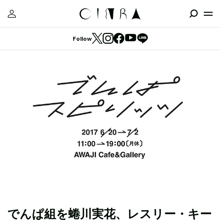
Follow
でんぱ組を蜷川実花、レスリー・キー