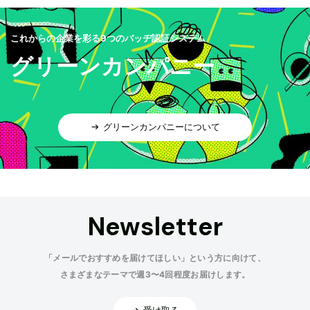
これからの企業を彩る9つのバッヂ認証システム
グリーンカンパニー
グリーンカンパニーについて
Newsletter
「メールでおすすめを届けてほしい」という方に向けて、
さまざまなテーマで週3〜4回程度お届けします。
受け取る