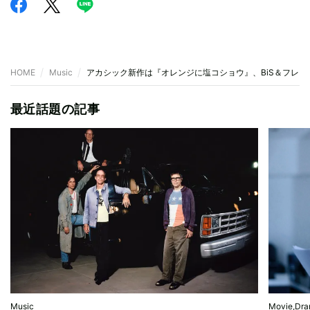
HOME
Music
アカシック新作は『オレンジに塩コショウ』、BiS＆フレン
最近話題の記事
Music
Movie,Dr