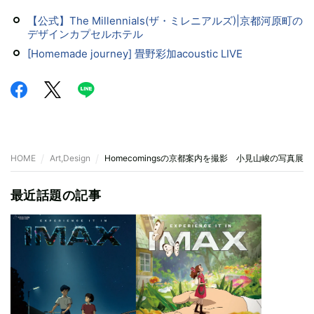
【公式】The Millennials(ザ・ミレニアルズ)|京都河原町の
デザインカプセルホテル
[Homemade journey] 畳野彩加acoustic LIVE
HOME
Art,Design
Homecomingsの京都案内を撮影 小見山峻の写真展『home
最近話題の記事