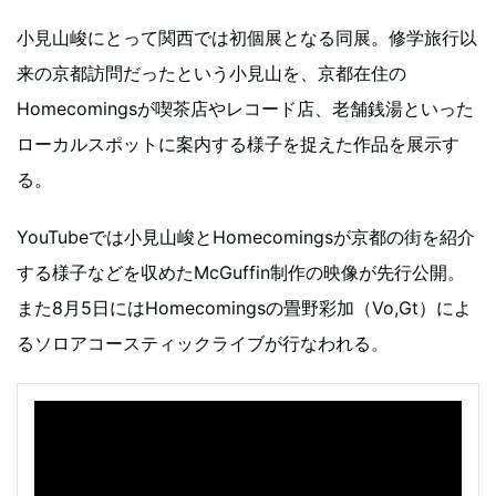
小見山峻にとって関西では初個展となる同展。修学旅行以
来の京都訪問だったという小見山を、京都在住の
Homecomingsが喫茶店やレコード店、老舗銭湯といった
ローカルスポットに案内する様子を捉えた作品を展示す
る。
YouTubeでは小見山峻とHomecomingsが京都の街を紹介
する様子などを収めたMcGuffin制作の映像が先行公開。
また8月5日にはHomecomingsの畳野彩加（Vo,Gt）によ
るソロアコースティックライブが行なわれる。