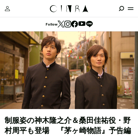
Follow
制服姿の神木隆之介＆桑田佳祐役・野
村周平も登場 『茅ヶ崎物語』予告編