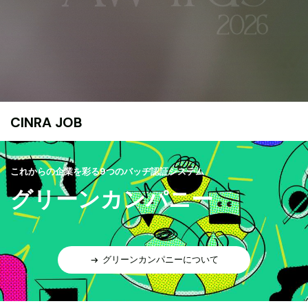
CINRA JOB
これからの企業を彩る9つのバッヂ認証システム
グリーンカンパニー
グリーンカンパニーについて