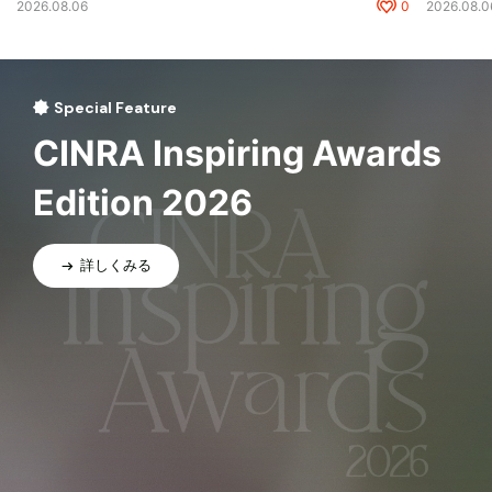
2026.08.06
0
2026.08.0
Special Feature
CINRA Inspiring Awards
Edition 2026
詳しくみる