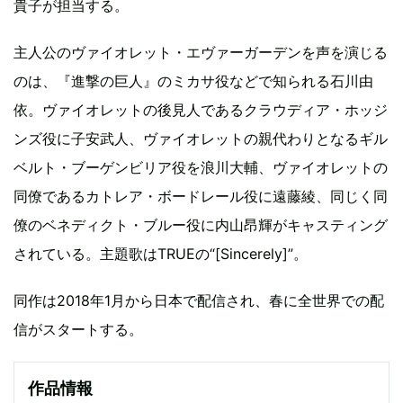
貴子が担当する。
主人公のヴァイオレット・エヴァーガーデンを声を演じる
のは、『進撃の巨人』のミカサ役などで知られる石川由
依。ヴァイオレットの後見人であるクラウディア・ホッジ
ンズ役に子安武人、ヴァイオレットの親代わりとなるギル
ベルト・ブーゲンビリア役を浪川大輔、ヴァイオレットの
同僚であるカトレア・ボードレール役に遠藤綾、同じく同
僚のベネディクト・ブルー役に内山昂輝がキャスティング
されている。主題歌はTRUEの“[Sincerely]”。
同作は2018年1月から日本で配信され、春に全世界での配
信がスタートする。
作品情報