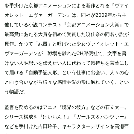
を手掛けた京都アニメーションによる新作となる『ヴァイ
オレット・エヴァーガーデン』は、同社が2009年から主
催している小説コンテスト『京都アニメーション大賞』で
最高賞にあたる大賞を初めて受賞した暁佳奈の同名小説が
原作。かつて「武器」と呼ばれた少女ヴァイオレット・エ
ヴァーガーデンが、戦場を離れたCH郵便社で、文字を書
けない人や想いを伝えたい人に代わって気持ちを言葉にし
て届ける「自動手記人形」という仕事に出会い、人々の心
と向き合いながら様々な感情や愛の形に触れていく、とい
う物語だ。
監督を務めるのはアニメ『境界の彼方』などの石立太一。
シリーズ構成を『けいおん！』『ガールズ＆パンツァー』
などを手掛けた吉田玲子、キャラクターデザインを高瀬亜