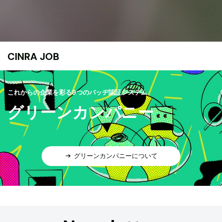
CINRA JOB
これからの企業を彩る9つのバッヂ認証システム
グリーンカンパニー
グリーンカンパニーについて