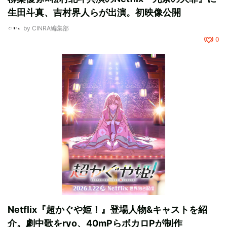
生田斗真、吉村界人らが出演。初映像公開
by
CINRA編集部
0
Netflix『超かぐや姫！』登場人物&キャストを紹
介。劇中歌をryo、40mPらボカロPが制作