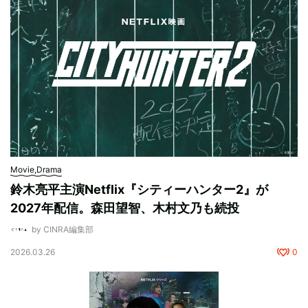
Movie,Drama
鈴木亮平主演Netflix『シティーハンター2』が
2027年配信。森田望智、木村文乃も続投
by CINRA編集部
2026.03.26
0