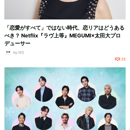
「恋愛がすべて」ではない時代、恋リアはどうある
べき？ Netflix『ラヴ上等』MEGUMI×太田大プロ
デューサー
by
ISO
23