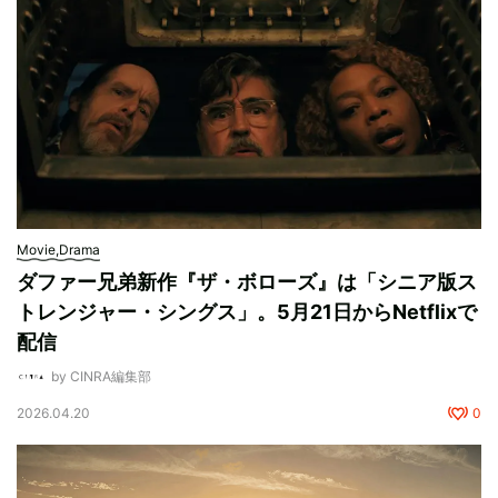
Movie,Drama
ダファー兄弟新作『ザ・ボローズ』は「シニア版ス
トレンジャー・シングス」。5月21日からNetflixで
配信
by CINRA編集部
2026.04.20
0