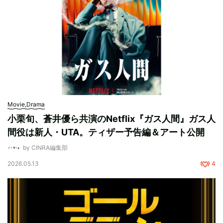
Movie,Drama
小栗旬、蒼井優ら共演のNetflix『ガス人間』ガス人
間役は新人・UTA。ティザー予告編＆アート公開
by CINRA編集部
2026.05.13
4