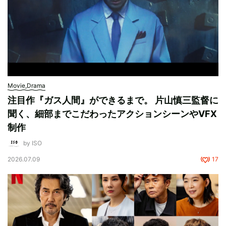
Movie,Drama
注目作『ガス人間』ができるまで。 片山慎三監督に
聞く、細部までこだわったアクションシーンやVFX
制作
by ISO
2026.07.09
17