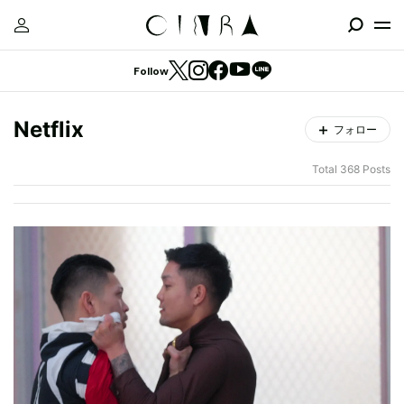
Follow
Netflix
フォロー
Total 368 Posts