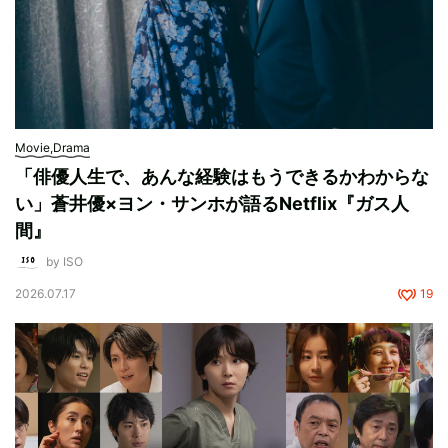
Movie,Drama
「俳優人生で、あんな経験はもうできるかわからな
い」蒼井優×ヨン・サンホが語るNetflix『ガス人
間』
by ISO
2026.07.17
19