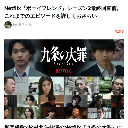
Netflix『ボーイフレンド』シーズン2最終回直前。
これまでのエピソードを詳しくおさらい
by
廣田一馬
8
柳楽優弥×松村北斗共演のNetflix『九条の大罪』に