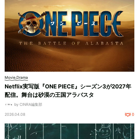
Movie,Drama
Netflix実写版『ONE PIECE』シーズン3が2027年
配信。舞台は砂漠の王国アラバスタ
by CINRA編集部
2026.04.08
0