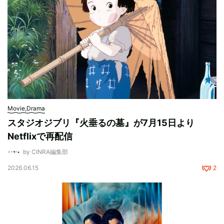
Movie,Drama
スタジオジブリ『火垂るの墓』が7月15日より
Netflixで再配信
by CINRA編集部
2026.06.15
2