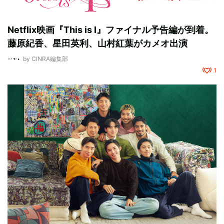
Netflix映画『This is I』ファイナル予告編が到着。
藤原紀香、星田英利、山村紅葉がカメオ出演
by
CINRA編集部
1