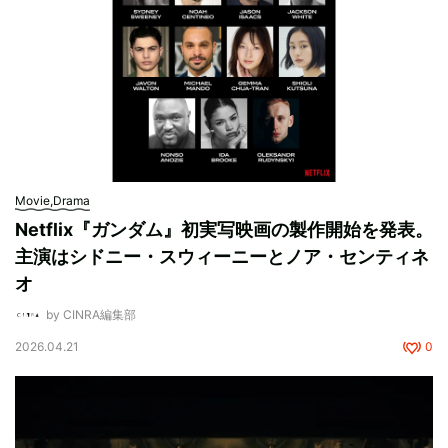
Movie,Drama
Netflix『ガンダム』初実写映画の製作開始を発表。
主演はシドニー・スウィーニーとノア・センティネ
オ
by CINRA編集部
2026.04.21
0