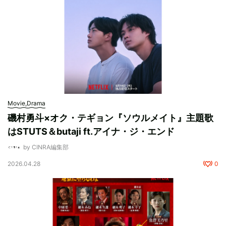
Movie,Drama
磯村勇斗×オク・テギョン『ソウルメイト』主題歌
はSTUTS＆butaji ft.アイナ・ジ・エンド
by CINRA編集部
2026.04.28
0