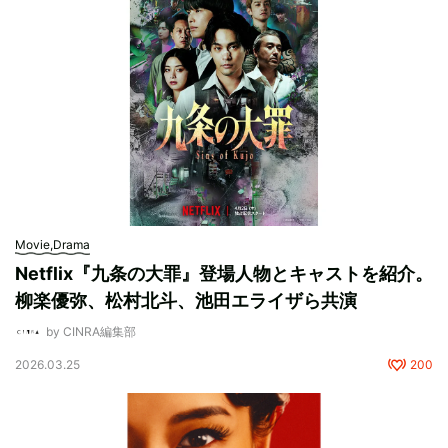
Movie,Drama
Netflix『九条の大罪』登場人物とキャストを紹介。
柳楽優弥、松村北斗、池田エライザら共演
by CINRA編集部
2026.03.25
200