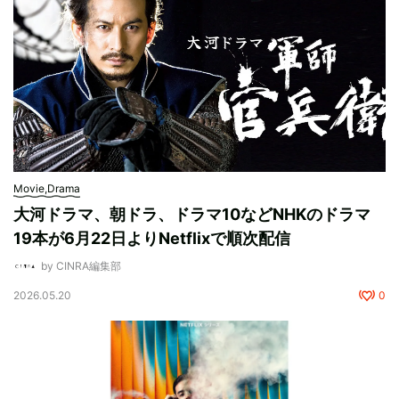
Movie,Drama
大河ドラマ、朝ドラ、ドラマ10などNHKのドラマ
19本が6月22日よりNetflixで順次配信
by CINRA編集部
2026.05.20
0