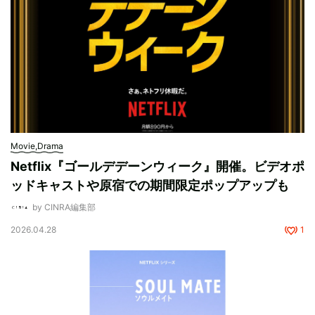
Movie,Drama
Netflix『ゴールデデーンウィーク』開催。ビデオポ
ッドキャストや原宿での期間限定ポップアップも
by CINRA編集部
2026.04.28
1