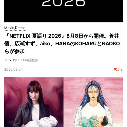
Movie,Drama
『NETFLIX 夏語り 2026』8月8日から開催。蒼井
優、広瀬すず、aiko、HANAのKOHARUとNAOKO
らが参加
by CINRA編集部
2026.08.04
3