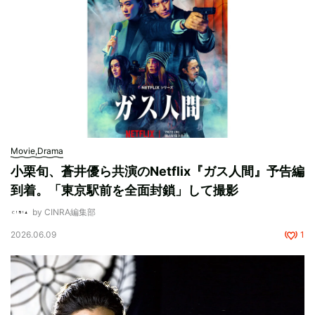
Movie,Drama
小栗旬、蒼井優ら共演のNetflix『ガス人間』予告編
到着。「東京駅前を全面封鎖」して撮影
by CINRA編集部
2026.06.09
1