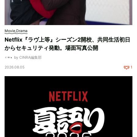
Movie,Drama
Netflix『ラヴ上等』シーズン2開校、共同生活初日
からセキュリティ発動。場面写真公開
by CINRA編集部
2026.08.05
1