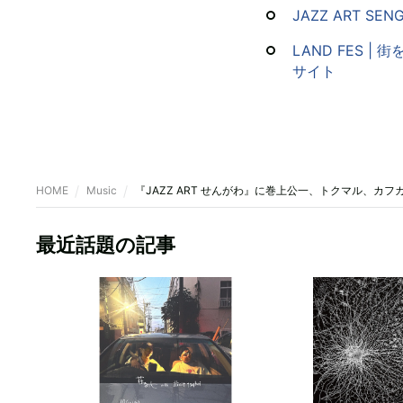
JAZZ ART SEN
LAND FES 
サイト
HOME
Music
『JAZZ ART せんがわ』に巻上公一、トクマル、カ
最近話題の記事