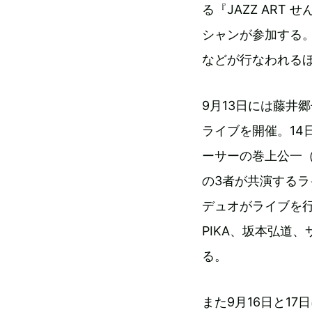
る『JAZZ ART
シャンが参加する
などが行なわれるほ
9月13日には藤井
ライブを開催。1
ーサーの巻上公一（
の3者が共演するラ
デュオがライブを行
PIKA、坂本弘道
る。
また9月16日と17