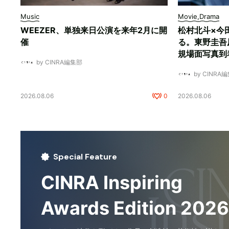
Music
Movie,Drama
WEEZER、単独来日公演を来年2月に開
松村北斗×今
催
る。東野圭吾
規場面写真到
by CINRA編集部
by CINRA
2026.08.06
0
2026.08.06
Special Feature
CINRA Inspiring
Awards Edition 2026