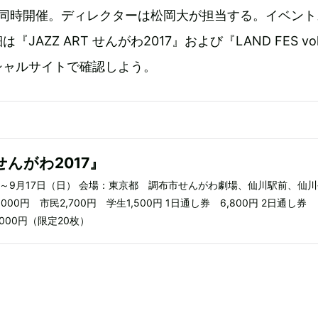
わ』を同時開催。ディレクターは松岡大が担当する。イベン
JAZZ ART せんがわ2017』および『LAND FES vol
シャルサイトで確認しよう。
 せんがわ2017』
水）～9月17日（日） 会場：東京都 調布市せんがわ劇場、仙川駅前、仙
000円 市民2,700円 学生1,500円 1日通し券 6,800円 2日通し券
8,000円（限定20枚）