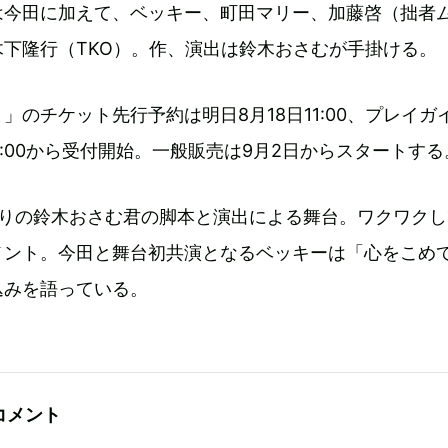
は今田に加えて、ベッキー、町田マリー、加藤啓（拙者
下隆行（TKO）。作、演出は鈴木おさむが手掛ける。
」のチケット先行予約は明日8月18日11:00、プレイガ
11:00から受付開始。一般販売は9月2日からスタートする
ぶりの鈴木おさむ君の脚本と演出による舞台。ワクワクし
メント。今田と舞台初共演となるベッキーは「心をこめ
込みを語っている。
コメント