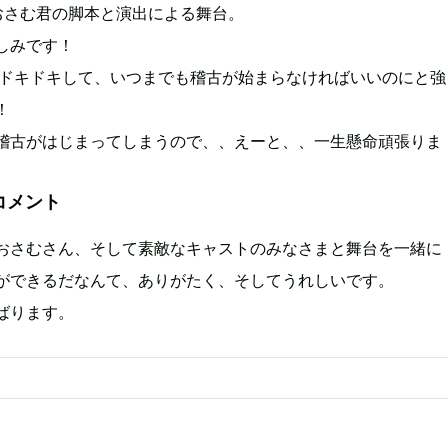
おさむ君の脚本と演出による舞台。
しみです！
倍ドキドキして、いつまでも稽古が始まらなければいいのにと強
！
稽古がはじまってしまうので、、えーと、、一生懸命頑張りま
コメント
おさむさん、そして素敵なキャストのみなさまと舞台を一緒に
ができるだなんて、ありがたく、そしてうれしいです。
ばります。