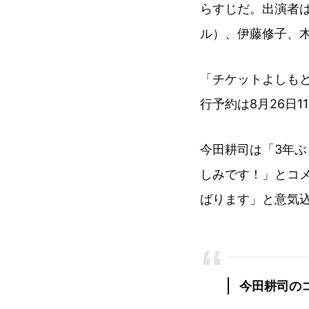
らすじだ。出演者
ル）、伊藤修子、木
「チケットよしもと
行予約は8月26日
今田耕司は「3年
しみです！」とコ
ばります」と意気
今田耕司の