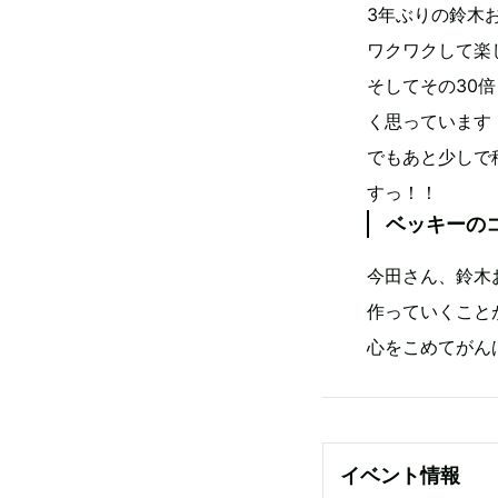
3年ぶりの鈴木
ワクワクして楽
そしてその30
く思っています
でもあと少しで
すっ！！
ベッキーの
今田さん、鈴木
作っていくこと
心をこめてがん
イベント情報