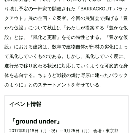
り壊し予定の一軒家で開催された『BARRACKOUT バラッ
クアウト』展の企画・立案者。今回の展覧会で掲げる「豊
かな仮設」について秋山は「わたしが提案する『豊かな仮
設』とは、『風化と更新』をその特性とする。『豊かな仮
設』における建築は、数年で建物自体が部材の劣化によっ
て風化していくものである。しかし、風化していく度に、
進行形で移り変わる状況に対応していくような可変的な身
体を志向する。ちょうど戦後の焼け野原に建ったバラック
のように」とのステートメントを寄せている。
イベント情報
『ground under』
2017年9月18日（月・祝）～9月25日（月） 会場：東京都