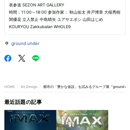
表参道 SEZON ART GALLERY
時間：11:00～18:00 参加作家： 秋山佑太 井戸博章 大槌秀樹
関優花 立入禁止 中島晴矢 ユアサエボシ 山田はじめ
KOURYOU Zakkubalan WHOLE9
ground under
HOME
Art,Design
都市の「豊かな仮設」を試みるグループ展『ground und
最近話題の記事