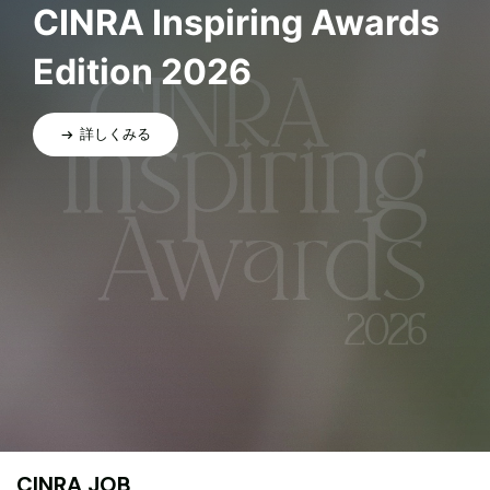
CINRA Inspiring Awards
Edition 2026
詳しくみる
CINRA JOB