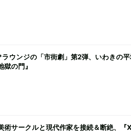
*ラウンジの「市街劇」第2弾、いわきの平
地獄の門』
美術サークルと現代作家を接続＆断絶、『