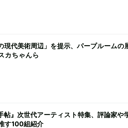
の現代美術周辺」を提示、パープルームの
スカちゃんら
手帖』次世代アーティスト特集、評論家や
推す100組紹介