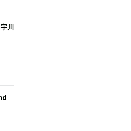
、宇川
nd