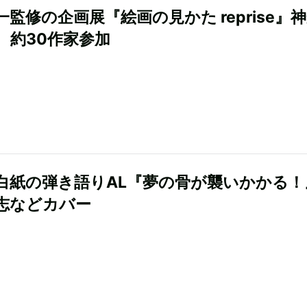
一監修の企画展『絵画の見かた reprise』
 約30作家参加
白紙の弾き語りAL『夢の骨が襲いかかる！
志などカバー