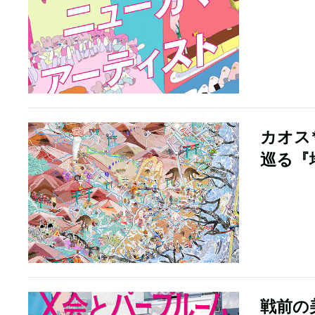
カオス
巡る『
戦前の