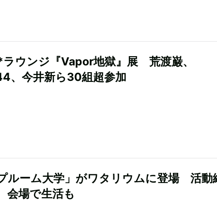
*ラウンジ『Vapor地獄』展 荒渡巌、
344、今井新ら30組超参加
プルーム大学」がワタリウムに登場 活動
、会場で生活も