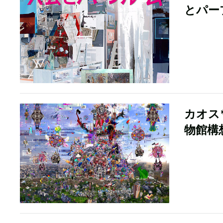
とパー
カオス
物館構