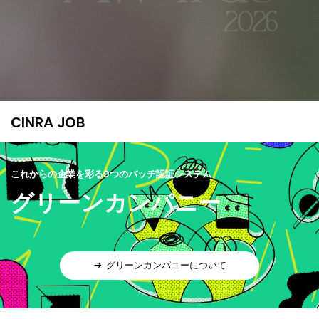
CINRA JOB
これからの企業を彩る9つのバッヂ認証システム
グリーンカンパニー
グリーンカンパニーについて