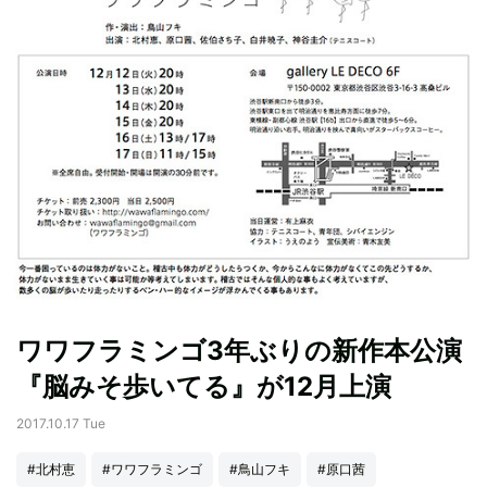
ワワフラミンゴ3年ぶりの新作本公演
『脳みそ歩いてる』が12月上演
2017.10.17 Tue
#北村恵
#ワワフラミンゴ
#鳥山フキ
#原口茜