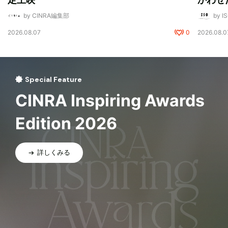
by CINRA編集部
by I
2026.08.07
0
2026.08.0
Special Feature
CINRA Inspiring Awards
Edition 2026
詳しくみる