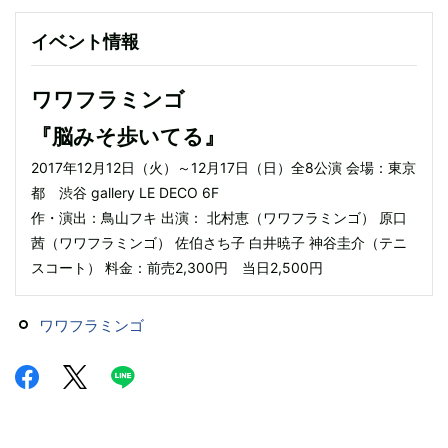
イベント情報
ワワフラミンゴ
『脳みそ歩いてる』
2017年12月12日（火）～12月17日（日）全8公演 会場：東京
都 渋谷 gallery LE DECO 6F
作・演出：鳥山フキ 出演： 北村恵（ワワフラミンゴ） 原口
茜（ワワフラミンゴ） 佐伯さち子 白井暁子 神谷圭介（テニ
スコート） 料金：前売2,300円 当日2,500円
ワワフラミンゴ