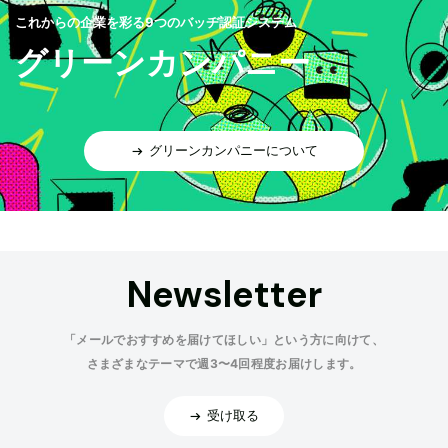
これからの企業を彩る9つのバッヂ認証システム
グリーンカンパニー
グリーンカンパニーについて
Newsletter
「メールでおすすめを届けてほしい」という方に向けて、
さまざまなテーマで週3〜4回程度お届けします。
受け取る