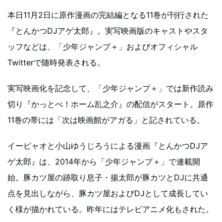
本日11月2日に原作漫画の完結編となる11巻が刊行された
『とんかつDJアゲ太郎』。実写映画版のキャストやスタ
ッフなどは、「少年ジャンプ＋」およびオフィシャル
Twitterで随時発表される。
実写映画化を記念して、「少年ジャンプ＋」では新作読み
切り『かっとべ！ホーム乱之介』の配信がスタート。原作
11巻の帯には「次は映画館がアガる」と記されている。
イーピャオと小山ゆうじろうによる漫画『とんかつDJア
ゲ太郎』は、2014年から「少年ジャンプ＋」で連載開
始。豚カツ屋の跡取り息子・揚太郎が豚カツとDJに共通
点を見出しながら、豚カツ屋およびDJとして成長してい
く様が描かれている。昨年にはテレビアニメ化もされた。