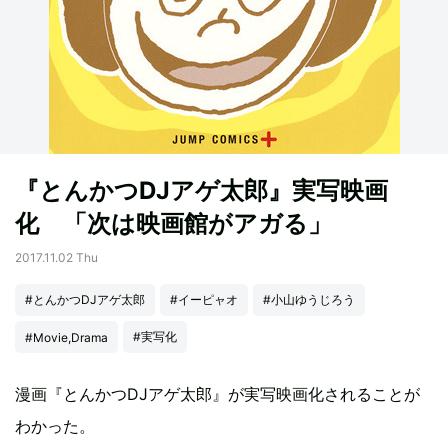
『とんかつDJアゲ太郎』実写映画
化 「次は映画館がアガる」
2017.11.02 Thu
#とんかつDJアゲ太郎
#イーピャオ
#小山ゆうじろう
#実写化
#Movie,Drama
漫画『とんかつDJアゲ太郎』が実写映画化されることが
わかった。