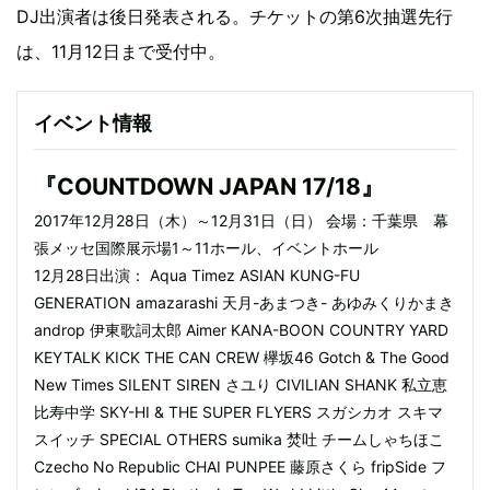
DJ出演者は後日発表される。チケットの第6次抽選先行
は、11月12日まで受付中。
イベント情報
『COUNTDOWN JAPAN 17/18』
2017年12月28日（木）～12月31日（日） 会場：千葉県 幕
張メッセ国際展示場1～11ホール、イベントホール
12月28日出演： Aqua Timez ASIAN KUNG-FU
GENERATION amazarashi 天月-あまつき- あゆみくりかまき
androp 伊東歌詞太郎 Aimer KANA-BOON COUNTRY YARD
KEYTALK KICK THE CAN CREW 欅坂46 Gotch & The Good
New Times SILENT SIREN さユり CIVILIAN SHANK 私立恵
比寿中学 SKY-HI & THE SUPER FLYERS スガシカオ スキマ
スイッチ SPECIAL OTHERS sumika 焚吐 チームしゃちほこ
Czecho No Republic CHAI PUNPEE 藤原さくら fripSide フ