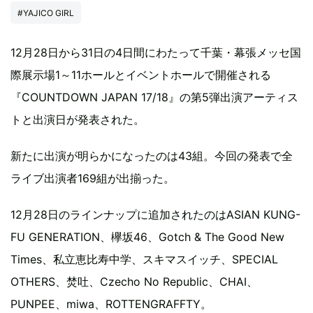
#YAJICO GIRL
12月28日から31日の4日間にわたって千葉・幕張メッセ国
際展示場1～11ホールとイベントホールで開催される
『COUNTDOWN JAPAN 17/18』の第5弾出演アーティス
トと出演日が発表された。
新たに出演が明らかになったのは43組。今回の発表で全
ライブ出演者169組が出揃った。
12月28日のラインナップに追加されたのはASIAN KUNG-
FU GENERATION、欅坂46、Gotch & The Good New
Times、私立恵比寿中学、スキマスイッチ、SPECIAL
OTHERS、焚吐、Czecho No Republic、CHAI、
PUNPEE、miwa、ROTTENGRAFFTY。