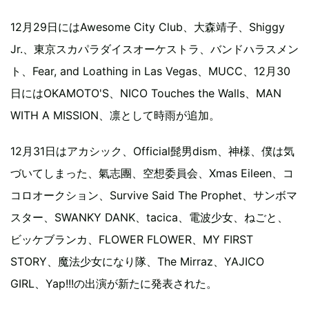
12月29日にはAwesome City Club、大森靖子、Shiggy
Jr.、東京スカパラダイスオーケストラ、バンドハラスメン
ト、Fear, and Loathing in Las Vegas、MUCC、12月30
日にはOKAMOTO'S、NICO Touches the Walls、MAN
WITH A MISSION、凛として時雨が追加。
12月31日はアカシック、Official髭男dism、神様、僕は気
づいてしまった、氣志團、空想委員会、Xmas Eileen、コ
コロオークション、Survive Said The Prophet、サンボマ
スター、SWANKY DANK、tacica、電波少女、ねごと、
ビッケブランカ、FLOWER FLOWER、MY FIRST
STORY、魔法少女になり隊、The Mirraz、YAJICO
GIRL、Yap!!!の出演が新たに発表された。