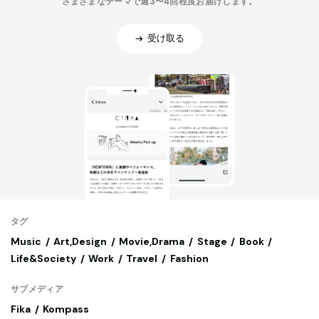
さまざまなテーマで週3〜4回程度お届けします。
受け取る
タグ
Music
Art,Design
Movie,Drama
Stage
Book
Life&Society
Work
Travel
Fashion
サブメディア
Fika
Kompass