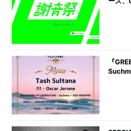
ーズ、
『GRE
Suchm