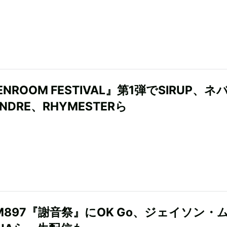
ENROOM FESTIVAL』第1弾でSIRUP、ネ
NDRE、RHYMESTERら
rFM897『謝音祭』にOK Go、ジェイソン・