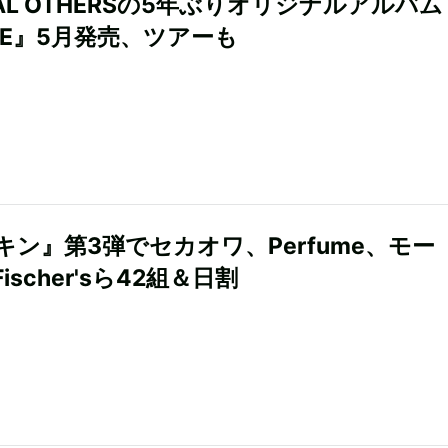
IAL OTHERSの5年ぶりオリジナルアルバム
VE』5月発売、ツアーも
キン』第3弾でセカオワ、Perfume、モー
ischer'sら42組＆日割