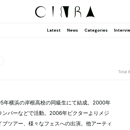
Latest
News
Categories
Intervi
Total 
95年横浜の岸根高校の同級生にて結成。2000年
ンバーなどで活動。2006年ビクターよりメジ
イブツアー、様々なフェスへの出演。他アーティ