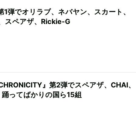
第1弾でオリラブ、ネバヤン、スカート、
.、スペアザ、Rickie-G
CHRONICITY』第2弾でスペアザ、CHAI、
S、踊ってばかりの国ら15組