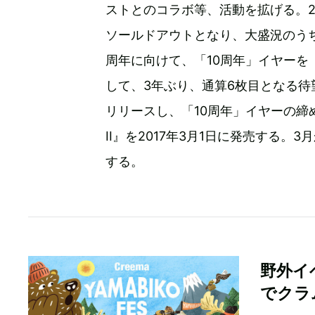
ストとのコラボ等、活動を拡げる。2
ソールドアウトとなり、大盛況のうちに
周年に向けて、「10周年」イヤー
して、3年ぶり、通算6枚目となる待
リリースし、「10周年」イヤーの締め括
II』を2017年3月1日に発売する
する。
野外イベ
でクラ