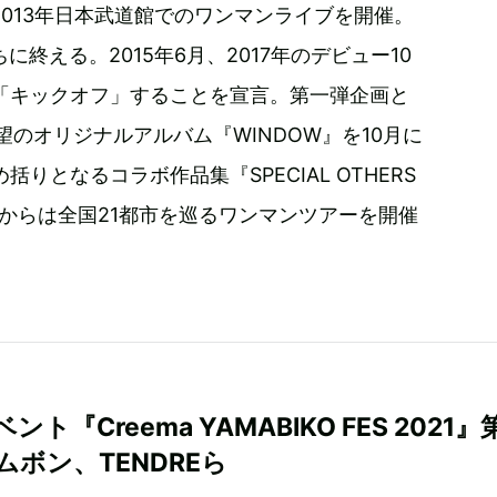
013年日本武道館でのワンマンライブを開催。
終える。2015年6月、2017年のデビュー10
を「キックオフ」することを宣言。第一弾企画と
望のオリジナルアルバム『WINDOW』を10月に
りとなるコラボ作品集『SPECIAL OTHERS
。3月からは全国21都市を巡るワンマンツアーを開催
ント『Creema YAMABIKO FES 2021』
ムボン、TENDREら