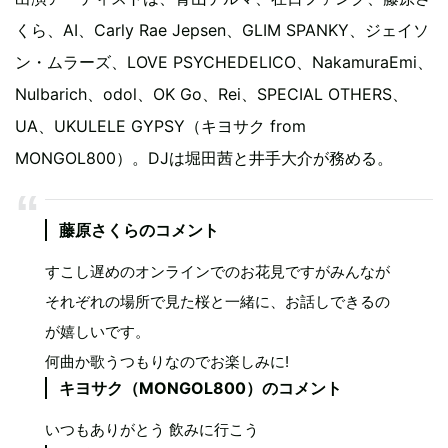
くら、AI、Carly Rae Jepsen、GLIM SPANKY、ジェイソ
ン・ムラーズ、LOVE PSYCHEDELICO、NakamuraEmi、
Nulbarich、odol、OK Go、Rei、SPECIAL OTHERS、
UA、UKULELE GYPSY（キヨサク from
MONGOL800）。DJは堀田茜と井手大介が務める。
藤原さくらのコメント
すこし遅めのオンラインでのお花見ですがみんなが
それぞれの場所で見た桜と一緒に、お話しできるの
が嬉しいです。
何曲か歌うつもりなのでお楽しみに!
キヨサク（MONGOL800）のコメント
いつもありがとう 飲みに行こう