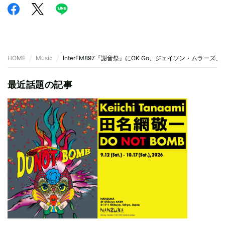
HOME
Music
InterFM897『謝音祭』にOK Go、ジェイソン・ムラーズ
最近話題の記事