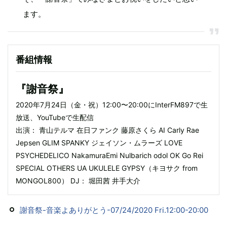
ます。
番組情報
『謝音祭』
2020年7月24日（金・祝）12:00〜20:00にInterFM897で生
放送、YouTubeで生配信
出演： 青山テルマ 在日ファンク 藤原さくら AI Carly Rae
Jepsen GLIM SPANKY ジェイソン・ムラーズ LOVE
PSYCHEDELICO NakamuraEmi Nulbarich odol OK Go Rei
SPECIAL OTHERS UA UKULELE GYPSY（キヨサク from
MONGOL800） DJ： 堀田茜 井手大介
謝音祭-音楽よありがとう-07/24/2020 Fri.12:00-20:00