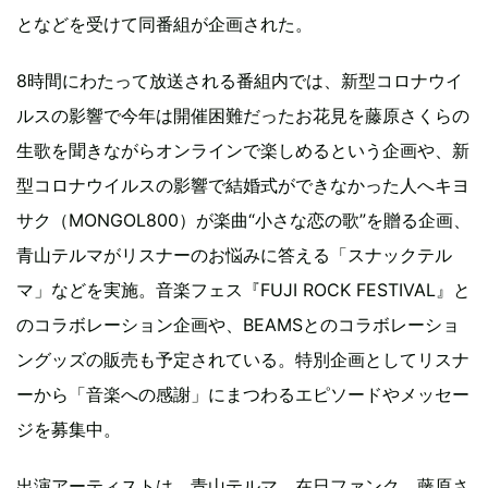
となどを受けて同番組が企画された。
8時間にわたって放送される番組内では、新型コロナウイ
ルスの影響で今年は開催困難だったお花見を藤原さくらの
生歌を聞きながらオンラインで楽しめるという企画や、新
型コロナウイルスの影響で結婚式ができなかった人へキヨ
サク（MONGOL800）が楽曲“小さな恋の歌”を贈る企画、
青山テルマがリスナーのお悩みに答える「スナックテル
マ」などを実施。音楽フェス『FUJI ROCK FESTIVAL』と
のコラボレーション企画や、BEAMSとのコラボレーショ
ングッズの販売も予定されている。特別企画としてリスナ
ーから「音楽への感謝」にまつわるエピソードやメッセー
ジを募集中。
出演アーティストは、青山テルマ、在日ファンク、藤原さ