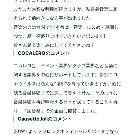
まだまだ大変な時期が続きますが、私自身音楽に支
えられて前向きになる事が出来ました。
音楽の力は無限です!本番は「音楽」に改めて感謝し
つつ、精一杯盛り上げていきたいと思います!
皆さん是非楽しみにしててくださいね!!
COCALEROのコメント
コカレロは、イベント業界やクラブ業界など音楽に
関する業界を中心にサポートしています。新型コロ
ナウイルスは色んな“場所”を奪っていきますが、心に
残る音楽体験までは決して奪えません。そのような
音楽体験を再び味わえる日々が戻ってくることを祈
り、「謝音祭」での企画に協賛しました。
CausetteJoliのコメント
2019年よりフジロックオフィシャルサポータとなっ