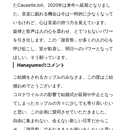
たCausetteJoli。2020年は来年へ延期となりまし
た。音楽に戯れる機会は今は一時的に少なくなって
いるけれど、心は音楽の持つ力を覚えています。
旋律と歌声は人の心を震わせ、とてつもないパワー
を引き出します。この「謝音祭」が多くの人の心を
呼び起こし、皆が歓喜し、明日へのパワーとなって
ほしい。そう願っています。
Hanayumeのコメント
ご結婚をされるカップルのみなさま、この度はご結
婚おめでとうございます。
コロナウイルスの影響で結婚式が延期や中止となっ
てしまったカップルの方々に少しでも寄り添いたい
と思い、この企画に賛同させていただきました。
自由に集まれない、会えない新しい日常だからこ
そ、「謝音祭」でみなさまとお祝いをしたいと思い