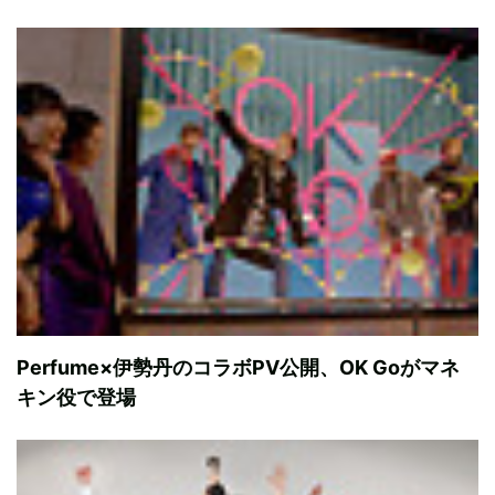
Perfume×伊勢丹のコラボPV公開、OK Goがマネ
キン役で登場