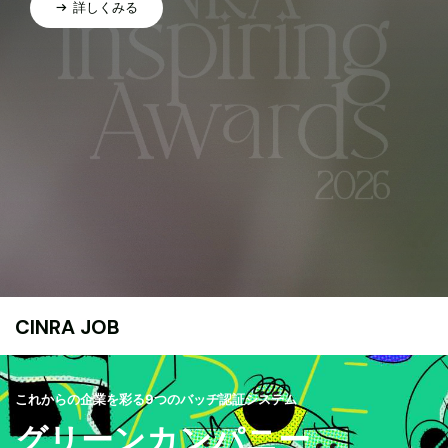
詳しくみる
CINRA JOB
これからの企業を彩る9つのバッヂ認証システム
グリーンカンパニー