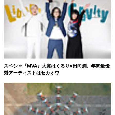
スペシャ『MVA』大賞はくるり×田向潤、年間最優
秀アーティストはセカオワ