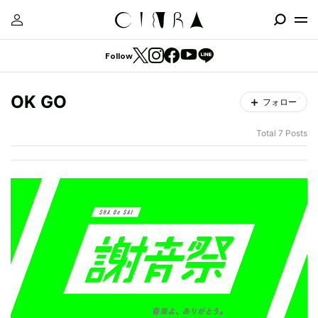
Follow
OK GO
フォロー
Total 7 Posts