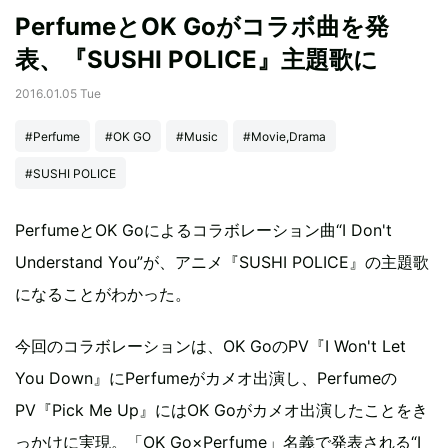
PerfumeとOK Goがコラボ曲を発
表、『SUSHI POLICE』主題歌に
2016.01.05 Tue
#Perfume
#OK GO
#Music
#Movie,Drama
#SUSHI POLICE
PerfumeとOK Goによるコラボレーション曲“I Don't
Understand You”が、アニメ『SUSHI POLICE』の主題歌
になることがわかった。
今回のコラボレーションは、OK GoのPV『I Won't Let
You Down』にPerfumeがカメオ出演し、Perfumeの
PV『Pick Me Up』にはOK Goがカメオ出演したことをき
っかけに実現。「OK Go×Perfume」名義で発表される“I