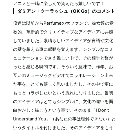
アニメと一緒に楽しんで貰えたら嬉しいです！
ダミアン・クーラッシュ（OK Go）のコメント
僕達は以前からPerfumeの大ファンで、彼女達の意
欲的、革新的でクリエイティブなアイディアに共感
していました。素晴らしいアイディアが言語や文化
の壁を超える事に感動を覚えます。シンプルなコミ
ュニケーションでさえ難しい中で、その相手と繋が
ったと感じる瞬間です。そういう意味で、昨年、お
互いのミュージックビデオでコラボレーション出来
た事を、とても嬉しく思いましたし、その中で更に
もっとコラボしたいという流れになりました。当初
のアイディアはとてもシンプルに、文化の違いを面
白おかしく描こうという事で、そのまま「I Don't
Understand You」（あなたの事は理解できない）と
いうタイトルを付けました。そのアイディアをもう