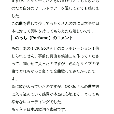
ますが、わかり合えたときの喜びもとても大きいも
のだと自分のワールドツアーを通してとても感じま
した。
この曲を通して少しでもたくさんの方に日本語や日
本に対して興味を持ってもらえたら嬉しいです。
のっち（Perfume）のコメント
あの！あの！OK Goさんとのコラボレーション！信
じられません。事前に何曲も候補曲を作ってくださ
って、聞かせて貰ったのですが、色んなタイプの楽
曲でどれもかっこ良くて全曲歌ってみたかったで
す。
既に歌が入っていたのですが、OK Goさんの世界観
に入り込んでいく感覚が本当に心地よく、とっても
幸せなレコーディングでした。
所々入る日本語歌詞も素敵です。