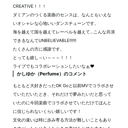
CREATIVE！！！
ダミアンのつくる楽曲のセンスは、なんともいえな
いオシャレな心地いいダンスチューンです。
海を越えて国を越えてレーベルを越えて…こんな共演
できるなんてUNBELIEVABLE!!!!!!
たくさんの方に感謝です。
とっても嬉し～い～～～！！！
ライブでもコラボレーションしたいなぁ♥
かしゆか（Perfume）のコメント
もともと大好きだったOK Goと以前MVでコラボさせ
ていただいたとき、それだけで夢みたいだと思って
いたのに今回楽曲でコラボさせていただけてほんと
に信じられないくらい嬉しいです！
文化の違いは時に歩み寄る方法が難しいこともあり