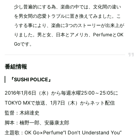
少し普遍的にする為、楽曲の中では、文化間の違い
を男女間の恋愛トラブルに置き換えてみました。こ
うする事により、楽曲に3つのストーリーが出来上が
りました。男と女、日本とアメリカ、PerfumeとOK
Goです。
番組情報
『SUSHI POLICE』
2016年1月6日（水）から毎週水曜25:00～25:05に
TOKYO MXで放送、1月7日（木）からネット配信
監督：木綿達史
脚本：楠野一郎、安藤康太郎
主題歌：OK Go×Perfume“I Don't Understand You”