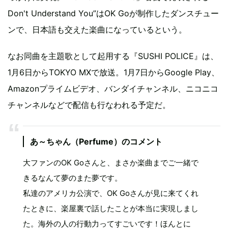
Don't Understand You”はOK Goが制作したダンスチュー
ンで、日本語も交えた楽曲になっているという。
なお同曲を主題歌として起用する『SUSHI POLICE』は、
1月6日からTOKYO MXで放送。1月7日からGoogle Play、
Amazonプライムビデオ、バンダイチャンネル、ニコニコ
チャンネルなどで配信も行なわれる予定だ。
あ～ちゃん（Perfume）のコメント
大ファンのOK Goさんと、まさか楽曲までご一緒で
きるなんて夢のまた夢です。
私達のアメリカ公演で、OK Goさんが見に来てくれ
たときに、楽屋裏で話したことが本当に実現しまし
た。海外の人の行動力ってすごいです！ほんとに