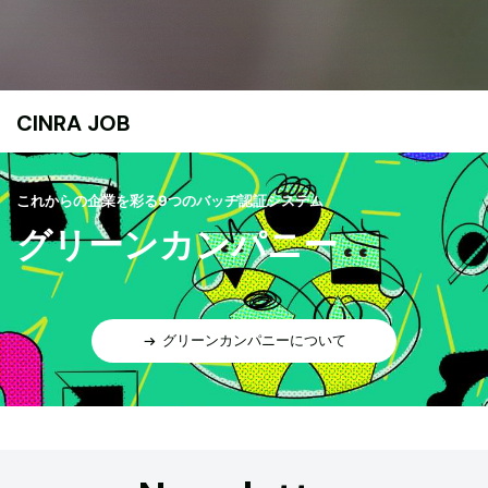
CINRA JOB
これからの企業を彩る9つのバッヂ認証システム
グリーンカンパニー
グリーンカンパニーについて