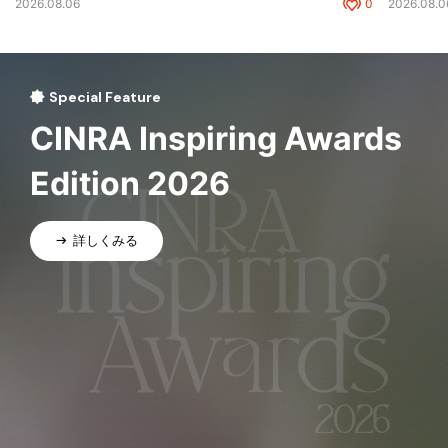
2026.08.06
0
2026.08.0
Special Feature
CINRA Inspiring Awards
Edition 2026
詳しくみる