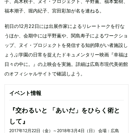
子、高木秋子、ヌイ・プロジェクト、平野薫、福本繁樹、
福本潮子、堀内紀子、宮田彩加が名を連ねる。
初日の12月22日には出展作家によるリレートークを行な
うほか、会期中には平野薫や、関島寿子によるワークショ
ップ、ヌイ・プロジェクトを発信する知的障がい者施設し
ょうぶ学園の日常を捉えたドキュメンタリー映画『幸福は
日々の中に。』の上映会を実施。詳細は広島市現代美術館
のオフィシャルサイトで確認しよう。
イベント情報
『交わるいと 「あいだ」をひらく術と
して』
2017年12月22日（金）～2018年3月4日（日） 会場：広島