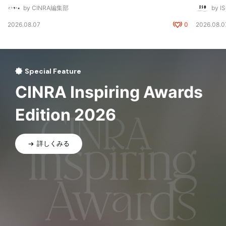
by CINRA編集部
by I
2026.08.07
0
2026.08.0
Special Feature
CINRA Inspiring Awards
Edition 2026
詳しくみる