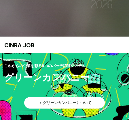
CINRA JOB
これからの企業を彩る9つのバッヂ認証システム
グリーンカンパニー
グリーンカンパニーについて