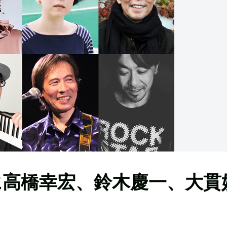
に高橋幸宏、鈴木慶一、大貫