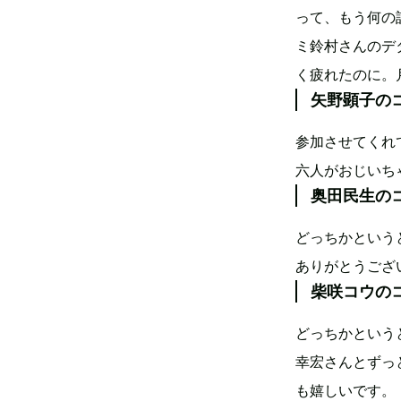
って、もう何の
ミ鈴村さんのデ
く疲れたのに。
矢野顕子の
参加させてくれ
六人がおじいち
奥田民生の
どっちかという
ありがとうござ
柴咲コウの
どっちかという
幸宏さんとずっ
も嬉しいです。