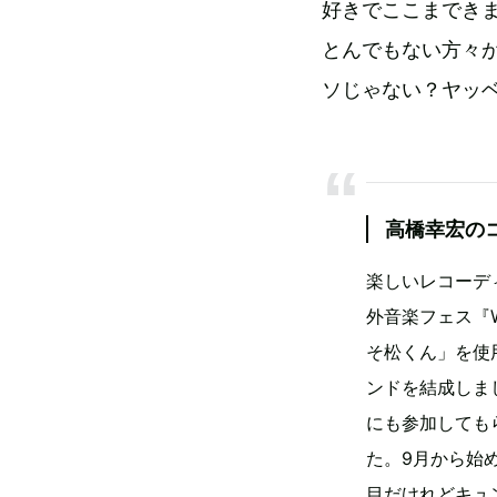
好きでここまでき
とんでもない方々
ソじゃない？ヤッ
高橋幸宏の
楽しいレコーデ
外音楽フェス『W
そ松くん」を使
ンドを結成しま
にも参加しても
た。9月から始
目だけれどキュ