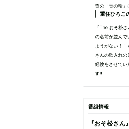
皆の「音の輪」
重住ひろこ
「The おそ
の名前が並んで
ようがない！！
さんの歌入れの
経験をさせてい
す!!
番組情報
『おそ松さん