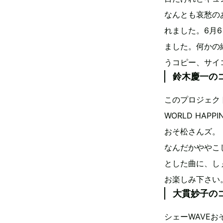
なんとも哀愁の
れました。6月
ました。何かの
うコピー、サイ
鈴木慶一の
このプロジェク
WORLD HAP
おそ松さんズ。
なんだかややこ
とした曲に、し
お楽しみ下さい
大貫妙子の
シェーWAVEお