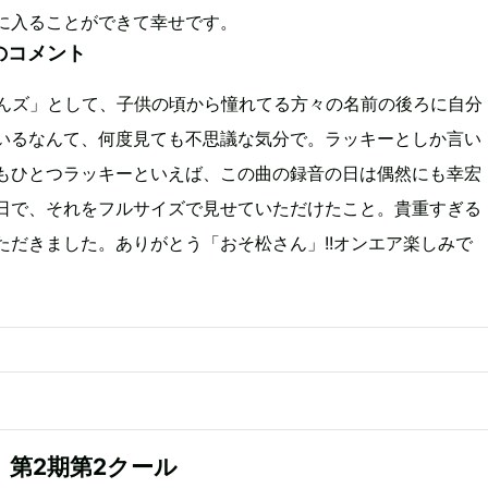
に入ることができて幸せです。
のコメント
松さんズ」として、子供の頃から憧れてる方々の名前の後ろに自分
いるなんて、何度見ても不思議な気分で。ラッキーとしか言い
もひとつラッキーといえば、この曲の録音の日は偶然にも幸宏
日で、それをフルサイズで見せていただけたこと。貴重すぎる
ただきました。ありがとう「おそ松さん」!!オンエア楽しみで
』第2期第2クール