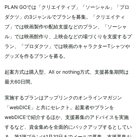
PLAN GOでは「クリエイティブ」「ソーシャル」「プロ
ダクツ」の3ジャンルでプランを募集。「クリエイティ
ブ」では映画製作や配給支援などのプラン、「ソーシャ
ル」では映画館作り、上映会などの場づくりを支援するプ
ラン、「プロダクツ」では映画のキャラクターTシャツや
グッズを作るプランを募る。
起案方式は購入型、All or nothing方式、支援募集期間は
最大60日間。
実施するプランはアップリンクのオンラインマガジン
「webDICE」と共にセレクト。起案者やプランを
webDICEで紹介するほか、支援募集のアドバイスを実施
するなど、資金集めを全面的にバックアップするとしてい
る。第1弾プランは1月31日までメールで募集。支援募集お