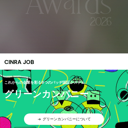
CINRA JOB
これからの企業を彩る9つのバッヂ認証システム
グリーンカンパニー
グリーンカンパニーについて