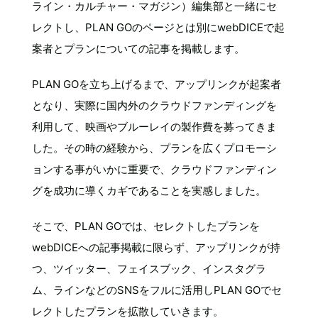
ライン・カルチャー・マガジン）編集部と一緒にセ
レクトし、PLAN GOのページとは別にwebDICEで起
案者とプランについての記事を掲載します。
PLAN GOを立ち上げるまで、アップリンクが起案者
となり、実際に国内外のクラウドファンディングを
利用して、映画やブルーレイの製作費を募ってきま
した。その時の経験から、プランを広くプロモーシ
ョンする事がいかに重要で、クラウドファンディン
グを成功に導くカギであることを実感しました。
そこで、PLAN GOでは、セレクトしたプランを
webDICEへの記事掲載に限らず、アップリンクが持
つ、ツイッター、フェイスブック、インスタグラ
ム、ラインなどのSNSをフルに活用しPLAN GOでセ
レクトしたプランを拡散していきます。