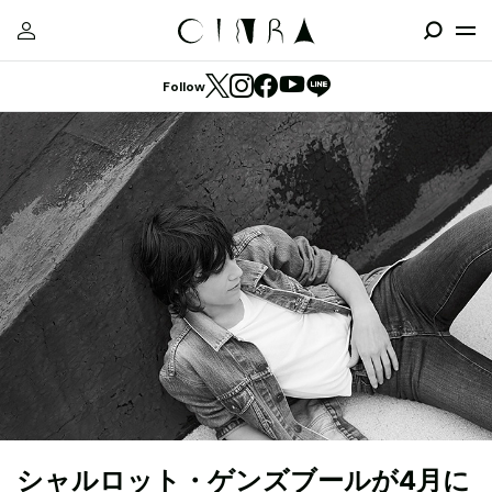
Follow
シャルロット・ゲンズブールが4月に