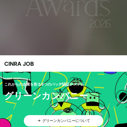
CINRA JOB
これからの企業を彩る9つのバッヂ認証システム
グリーンカンパニー
グリーンカンパニーについて