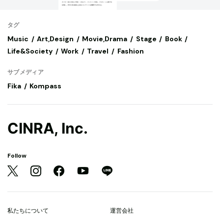
タグ
Music
Art,Design
Movie,Drama
Stage
Book
Life&Society
Work
Travel
Fashion
サブメディア
Fika
Kompass
CINRA, Inc.
Follow
私たちについて
運営会社