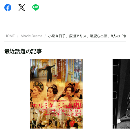
HOME
Movie,Drama
小泉今日子、広瀬アリス、壇蜜ら出演、8人の「食
最近話題の記事