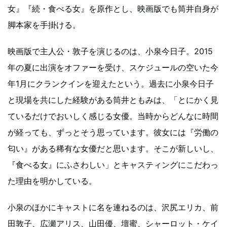
女』『続・食べる女』を原作とし、映画版でも筒井自身が
脚本家を手掛ける。
映画版で主人公・敦子を演じるのは、小泉今日子。2015
年の夏に出演をオファーを受け、スケジュールの空いた今
年1月にクランクインを迎えたという。過去に小泉今日子
と現場を共にした経験がある筒井ともみは、「とにかく見
ているだけでおいしく感じる女優。当時からどんなに時間
が経っても、ずっとそう思っています。彼女には『労働の
匂い』がある稀有な女優だと思います。そこが新しいし、
『食べる女』にふさわしい」とキャスティングにこだわっ
た理由を明かしている。
小泉のほかにキャストに名を連ねるのは、沢尻エリカ、前
田敦子、広瀬アリス、山田優、壇蜜、シャーロット・ケイ