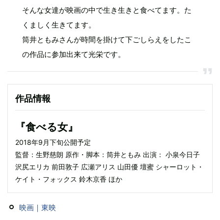
そんな女達が映画の中で生き生きと食べてます。た
くましく生きてます。
筒井ともみさんが時間を掛けて下ごしらえをしたこ
の作品に参加出来て光栄です。
作品情報
『食べる女』
2018年9月下旬公開予定
監督：生野慈朗 原作・脚本：筒井ともみ 出演： 小泉今日子
沢尻エリカ 前田敦子 広瀬アリス 山田優 壇蜜 シャーロット・
ケイト・フォックス 鈴木京香 ほか
映画｜東映