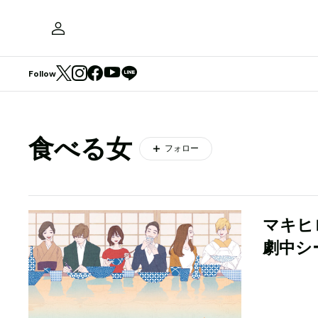
Follow
食べる女
フォロー
マキヒ
劇中シ