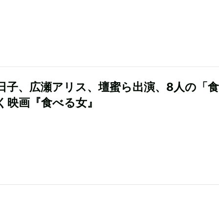
日子、広瀬アリス、壇蜜ら出演、8人の「
く映画『食べる女』