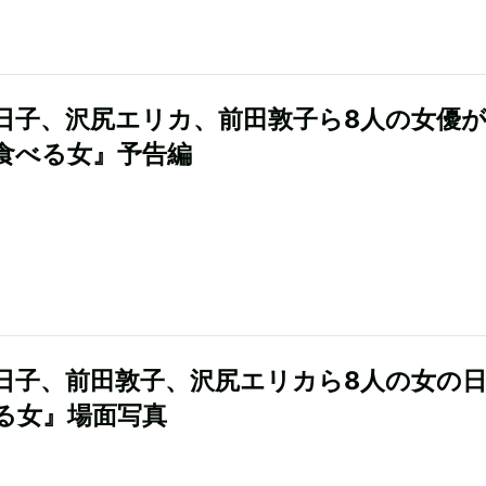
日子、沢尻エリカ、前田敦子ら8人の女優
食べる女』予告編
日子、前田敦子、沢尻エリカら8人の女の
る女』場面写真