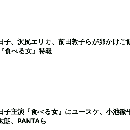
日子、沢尻エリカ、前田敦子らが卵かけご
『食べる女』特報
日子主演『食べる女』にユースケ、小池徹
太朗、PANTAら