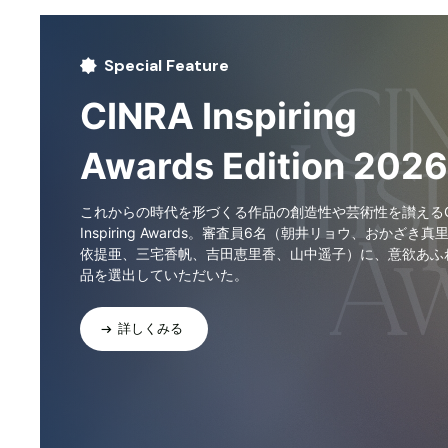
Special Feature
CINRA Inspiring
Awards Edition 2026
これからの時代を形づくる作品の創造性や芸術性を讃えるCI
Inspiring Awards。審査員6名（朝井リョウ、おかざき真
依提亜、三宅香帆、吉田恵里香、山中遥子）に、意欲あふ
品を選出していただいた。
詳しくみる