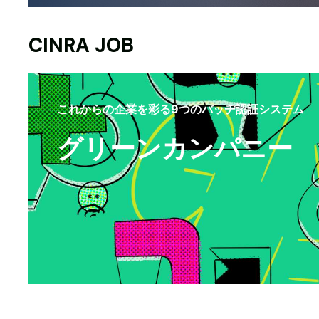
CINRA JOB
これからの企業を彩る9つのバッヂ認証システム
グリーンカンパニー