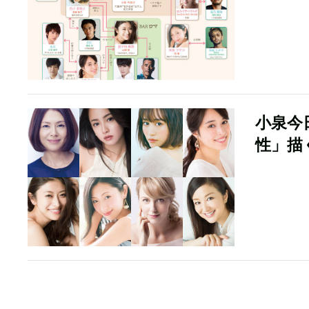
小泉今
性」描